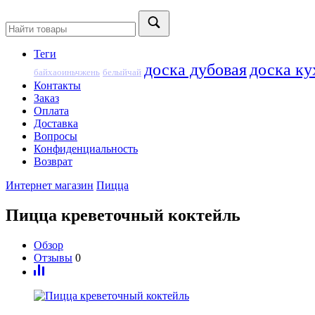
Теги
доска дубовая
доска ку
байхаоиньчжень
белыйчай
Контакты
Заказ
Оплата
Доставка
Вопросы
Конфиденциальность
Возврат
Интернет магазин
Пицца
Пицца креветочный коктейль
Обзор
Отзывы
0