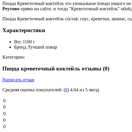
Пицца Креветочный коктейль это уникальное блюдо никого н
Реутово
прямо на сайте, и тогда "Креветочный коктейль" обой
Пицца Креветочный коктейль состав: соус, креветки, ананас, 
Характеристики
Вес
1100 г
Бренд
Лучший повар
Категории:
Пицца креветочный коктейль отзывы
(0)
Написать отзыв
Средняя оценка покупателей:
(
0
)
4.64 из 5 звезд
0
0
0
0
0