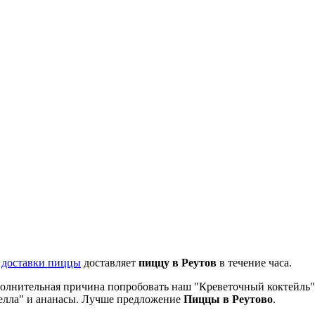
 доставки пиццы
доставляет
пиццу в Реутов
в течение часа.
дополнительная причина попробовать наш "Креветочный коктейль
елла" и ананасы. Лучше предложение
Пиццы в Реутово
.