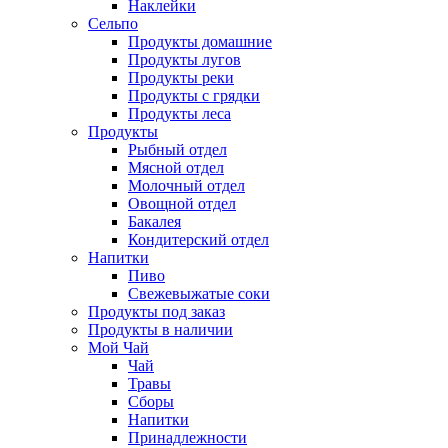
Наклейки
Сельпо
Продукты домашние
Продукты лугов
Продукты реки
Продукты с грядки
Продукты леса
Продукты
Рыбный отдел
Мясной отдел
Молочный отдел
Овощной отдел
Бакалея
Кондитерский отдел
Напитки
Пиво
Cвежевыжатые соки
Продукты под заказ
Продукты в наличии
Мой Чай
Чай
Травы
Сборы
Напитки
Принадлежности