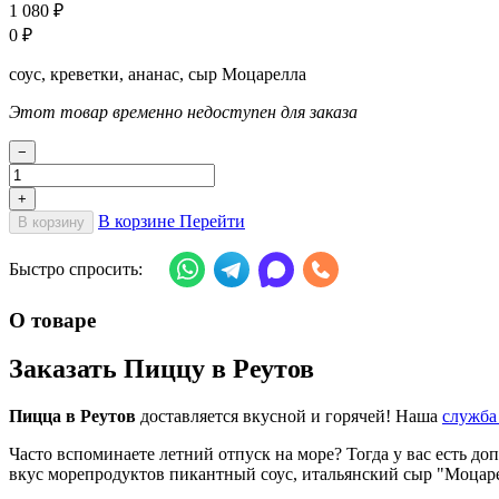
1 080
₽
0
₽
соус, креветки, ананас, сыр Моцарелла
Этот товар временно недоступен для заказа
−
+
В корзине
Перейти
В корзину
Быстро спросить:
О товаре
Заказать Пиццу в Реутов
Пицца в Реутов
доставляется вкусной и горячей! Наша
служба
Часто вспоминаете летний отпуск на море? Тогда у вас есть 
вкус морепродуктов пикантный соус, итальянский сыр "Моцар