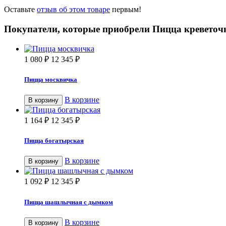
Оставьте
отзыв об этом товаре
первым!
Покупатели, которые приобрели Пицца креветоч
1 080
₽
12 345
₽
Пицца москвичка
В корзине
В корзину
1 164
₽
12 345
₽
Пицца богатырская
В корзине
В корзину
1 092
₽
12 345
₽
Пицца шашлычная с дымком
В корзине
В корзину