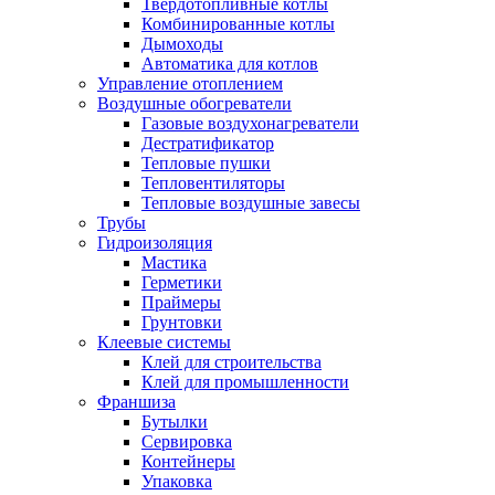
Твердотопливные котлы
Комбинированные котлы
Дымоходы
Автоматика для котлов
Управление отоплением
Воздушные обогреватели
Газовые воздухонагреватели
Дестратификатор
Тепловые пушки
Тепловентиляторы
Тепловые воздушные завесы
Трубы
Гидроизоляция
Мастика
Герметики
Праймеры
Грунтовки
Клеевые системы
Клей для строительства
Клей для промышленности
Франшиза
Бутылки
Сервировка
Контейнеры
Упаковка