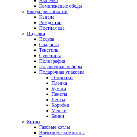
Выпечка
Комплексные обеды
Блюда для событий
Канапе
Рождество
Постная еда
Подарки
Посуда
Сладости
Текстиль
Сувениры
Полиграфия
Подарочные наборы
Подарочная упаковка
Открытки
Пленка
Бумага
Пакеты
Ленты
Коробки
Мешки
Банки
Котлы
Газовые котлы
Электрические котлы