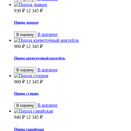
930
₽
12 345
₽
Пицца дракон
В корзине
В корзину
900
₽
12 345
₽
Пицца креветочный коктейль
В корзине
В корзину
900
₽
12 345
₽
Пицца суприм
В корзине
В корзину
940
₽
12 345
₽
Пицца гавайская