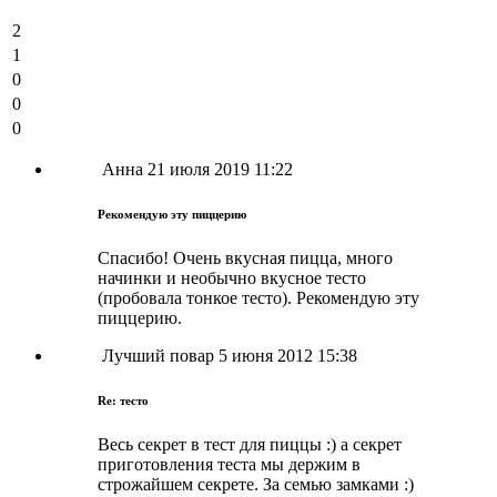
2
1
0
0
0
Анна
21 июля 2019 11:22
Рекомендую эту пиццерию
Спасибо! Очень вкусная пицца, много
начинки и необычно вкусное тесто
(пробовала тонкое тесто). Рекомендую эту
пиццерию.
Лучший повар
5 июня 2012 15:38
Re: тесто
Весь секрет в тест для пиццы :) а секрет
приготовления теста мы держим в
строжайшем секрете. За семью замками :)