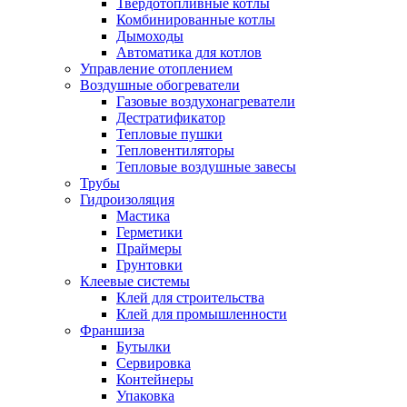
Твердотопливные котлы
Комбинированные котлы
Дымоходы
Автоматика для котлов
Управление отоплением
Воздушные обогреватели
Газовые воздухонагреватели
Дестратификатор
Тепловые пушки
Тепловентиляторы
Тепловые воздушные завесы
Трубы
Гидроизоляция
Мастика
Герметики
Праймеры
Грунтовки
Клеевые системы
Клей для строительства
Клей для промышленности
Франшиза
Бутылки
Сервировка
Контейнеры
Упаковка