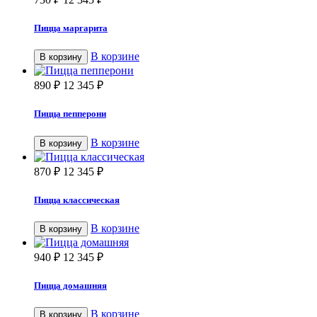
Пицца маргарита
В корзине
В корзину
890
₽
12 345
₽
Пицца пепперони
В корзине
В корзину
870
₽
12 345
₽
Пицца классическая
В корзине
В корзину
940
₽
12 345
₽
Пицца домашняя
В корзине
В корзину