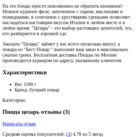
На это блюдо просто невозможно не обратить внимание!
Нежное куриное филе, запеченное с сыром, маслинами и
помидорами, в сочетании с хрустящими гренками позволяет
насладиться настоящим вкусом Италии в любом месте и в
любое время. "Цезарь" - это выбор настоящих ценителей, тех,
кто разбирается в хорошей еде.
Заказать "Цезарь" займет у вас всего несколько минут, а
повара из "Бест Повар " выполнят ваш заказ в максимально
сжатые сроки. Бесплатная доставка Пиццы по Москве
производится курьером по адресу, указанному клиентом.
Характеристики
Вес
1100 г
Бренд
Лучший повар
Категории:
Пицца цезарь отзывы
(3)
Написать отзыв
Средняя оценка покупателей:
(
3
)
4.78 из 5 звезд