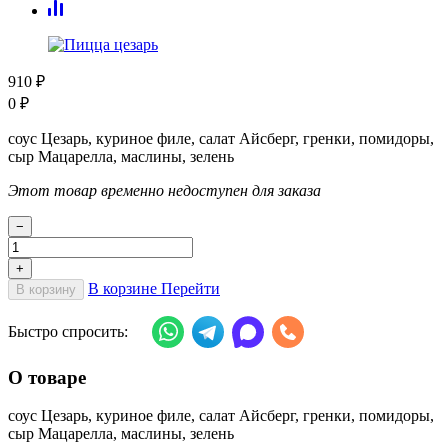
910
₽
0
₽
соус Цезарь, куриное филе, салат Айсберг, гренки, помидоры,
сыр Мацарелла, маслины, зелень
Этот товар временно недоступен для заказа
−
+
В корзине
Перейти
В корзину
Быстро спросить:
О товаре
соус Цезарь, куриное филе, салат Айсберг, гренки, помидоры,
сыр Мацарелла, маслины, зелень