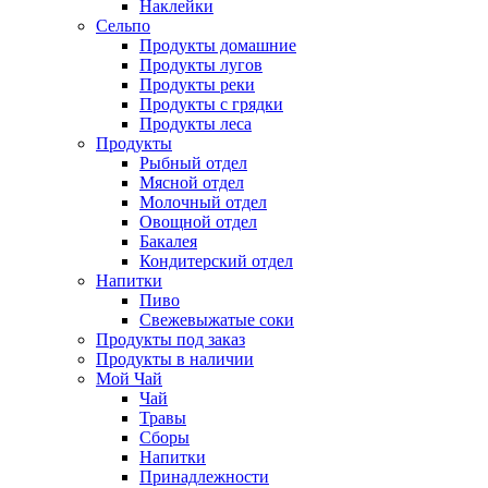
Наклейки
Сельпо
Продукты домашние
Продукты лугов
Продукты реки
Продукты с грядки
Продукты леса
Продукты
Рыбный отдел
Мясной отдел
Молочный отдел
Овощной отдел
Бакалея
Кондитерский отдел
Напитки
Пиво
Cвежевыжатые соки
Продукты под заказ
Продукты в наличии
Мой Чай
Чай
Травы
Сборы
Напитки
Принадлежности