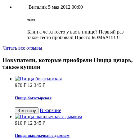
Виталик
5 мая 2012 00:00
тесто
Блин а че за тесто у вас в пицце? Первый раз
такое тесто пробовал! Просто БОМБА!!!!!!!
Читать все отзывы
Покупатели, которые приобрели Пицца цезарь,
также купили
970
₽
12 345
₽
Пицца богатырская
В корзине
В корзину
910
₽
12 345
₽
Пицца шашлычная с дымком