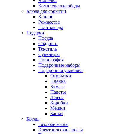
Выпечка
Комплексные обеды
Блюда для событий
Канапе
Рождество
Постная еда
Подарки
Посуда
Сладости
Текстиль
Сувениры
Полиграфия
Подарочные наборы
Подарочная упаковка
Открытки
Пленка
Бумага
Пакеты
Ленты
Коробки
Мешки
Банки
Котлы
Газовые котлы
Электрические котлы