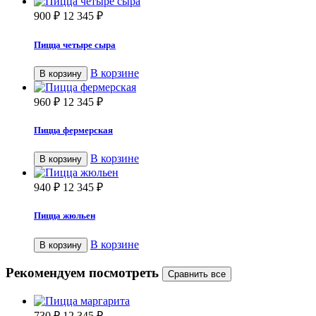
900
₽
12 345
₽
Пицца четыре сыра
В корзине
В корзину
960
₽
12 345
₽
Пицца фермерская
В корзине
В корзину
940
₽
12 345
₽
Пицца жюльен
В корзине
В корзину
Рекомендуем посмотреть
730
₽
12 345
₽