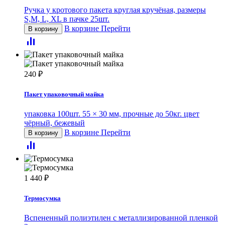
Ручка у кротового пакета круглая кручёная, размеры
S,M, L, XL в пачке 25шт.
В корзине
Перейти
В корзину
240
₽
Пакет упаковочный майка
упаковка 100шт. 55 × 30 мм, прочные до 50кг. цвет
чёрный, бежевый
В корзине
Перейти
В корзину
1 440
₽
Термосумка
Вспененный полиэтилен с металлизированной пленкой