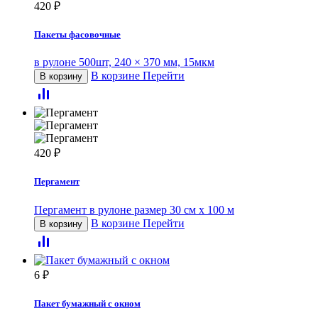
420
₽
Пакеты фасовочные
в рулоне 500шт, 240 × 370 мм, 15мкм
В корзине
Перейти
В корзину
420
₽
Пергамент
Пергамент в рулоне размер 30 см х 100 м
В корзине
Перейти
В корзину
6
₽
Пакет бумажный с окном