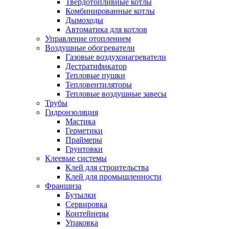
Твердотопливные котлы
Комбинированные котлы
Дымоходы
Автоматика для котлов
Управление отоплением
Воздушные обогреватели
Газовые воздухонагреватели
Дестратификатор
Тепловые пушки
Тепловентиляторы
Тепловые воздушные завесы
Трубы
Гидроизоляция
Мастика
Герметики
Праймеры
Грунтовки
Клеевые системы
Клей для строительства
Клей для промышленности
Франшиза
Бутылки
Сервировка
Контейнеры
Упаковка