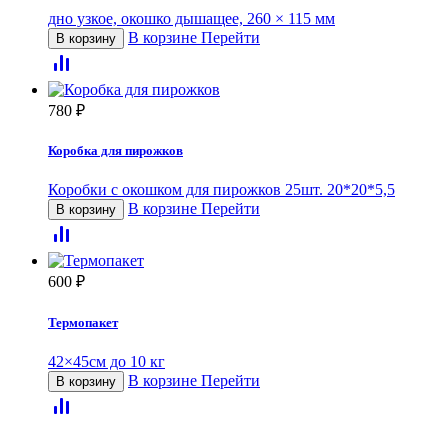
дно узкое, окошко дышащее, 260 × 115 мм
В корзине
Перейти
В корзину
780
₽
Коробка для пирожков
Коробки с окошком для пирожков 25шт. 20*20*5,5
В корзине
Перейти
В корзину
600
₽
Термопакет
42×45см до 10 кг
В корзине
Перейти
В корзину