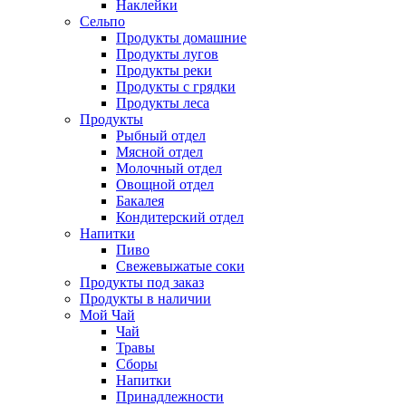
Наклейки
Сельпо
Продукты домашние
Продукты лугов
Продукты реки
Продукты с грядки
Продукты леса
Продукты
Рыбный отдел
Мясной отдел
Молочный отдел
Овощной отдел
Бакалея
Кондитерский отдел
Напитки
Пиво
Cвежевыжатые соки
Продукты под заказ
Продукты в наличии
Мой Чай
Чай
Травы
Сборы
Напитки
Принадлежности