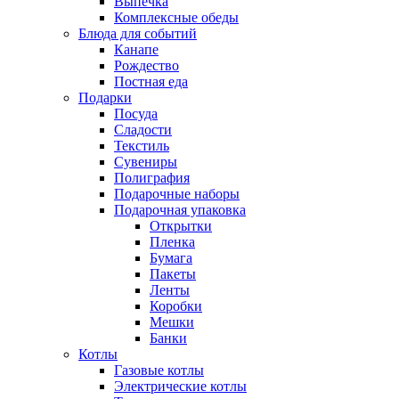
Выпечка
Комплексные обеды
Блюда для событий
Канапе
Рождество
Постная еда
Подарки
Посуда
Сладости
Текстиль
Сувениры
Полиграфия
Подарочные наборы
Подарочная упаковка
Открытки
Пленка
Бумага
Пакеты
Ленты
Коробки
Мешки
Банки
Котлы
Газовые котлы
Электрические котлы