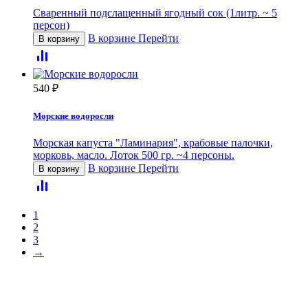
Сваренный подслащенный ягодный сок (1литр. ~ 5
персон)
В корзине
Перейти
В корзину
540
₽
Морские водоросли
Морская капуста "Ламинария", крабовые палочки,
морковь, масло. Лоток 500 гр. ~4 персоны.
В корзине
Перейти
В корзину
1
2
3
→