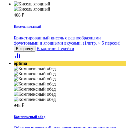
408
₽
Кисель ягодный
Брикетированный кисель с разнообразными
фруктовыми и ягодными вкусами. (1литр. ~ 5 персон)
В корзине
Перейти
В корзину
optima
948
₽
Комплексный обед
Обед комплексный, для организации полноценного