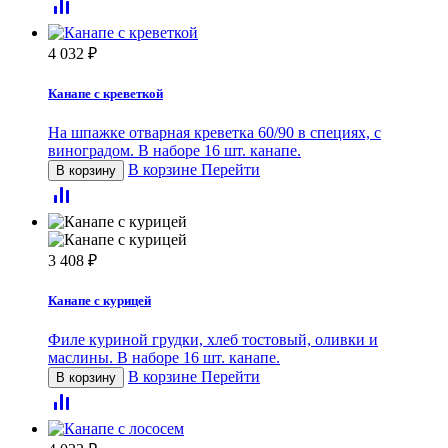
4 032
₽
Канапе с креветкой
На шпажке отварная креветка 60/90 в специях, с
виноградом. В наборе 16 шт. канапе.
В корзине
Перейти
В корзину
3 408
₽
Канапе с курицей
Филе куриной грудки, хлеб тостовый, оливки и
маслины. В наборе 16 шт. канапе.
В корзине
Перейти
В корзину