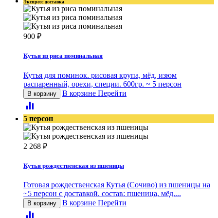
Экспресс доставка
900
₽
Кутья из риса поминальная
Кутья для поминок. рисовая крупа, мёд, изюм
распаренный, орехи, специи. 600гр. ~ 5 персон
В корзине
Перейти
В корзину
5 персон
2 268
₽
Кутья рождественская из пшеницы
Готовая рождественская Кутья (Сочиво) из пшеницы на
~5 персон с доставкой. состав: пшеница, мёд,...
В корзине
Перейти
В корзину