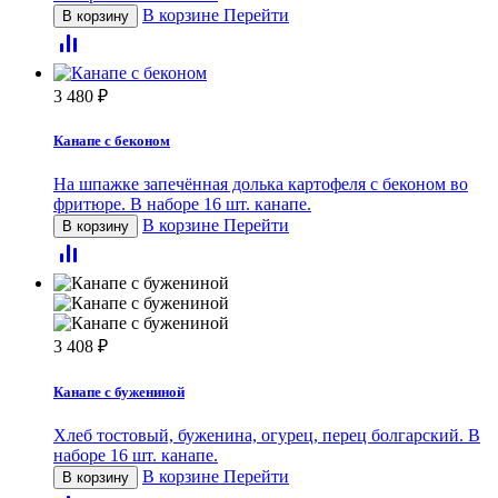
В корзине
Перейти
В корзину
3 480
₽
Канапе с беконом
На шпажке запечённая долька картофеля с беконом во
фритюре. В наборе 16 шт. канапе.
В корзине
Перейти
В корзину
3 408
₽
Канапе с бужениной
Хлеб тостовый, буженина, огурец, перец болгарский. В
наборе 16 шт. канапе.
В корзине
Перейти
В корзину