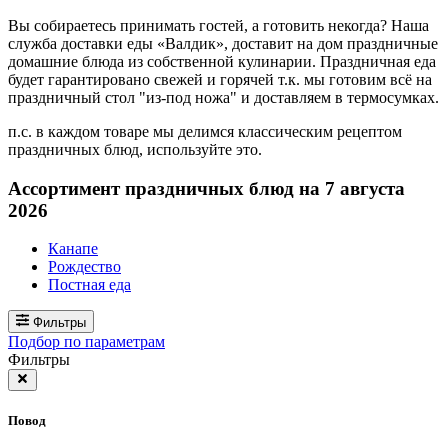
Вы собираетесь принимать гостей, а готовить некогда? Наша
служба доставки еды «Валдик», доставит на дом праздничные
домашние блюда из собственной кулинарии. Праздничная еда
будет гарантировано свежей и горячей т.к. мы готовим всё на
праздничный стол "из-под ножа" и доставляем в термосумках.
п.с. в каждом товаре мы делимся классическим рецептом
праздничных блюд, используйте это.
Ассортимент праздничных блюд на 7 августа
2026
Канапе
Рождество
Постная еда
Фильтры
Подбор по параметрам
Фильтры
Повод