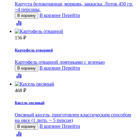
Капуста белокочанная, морковь, закваска. Лоток 450 гр.
~4 персоны.
В корзине
Перейти
В корзину
156
₽
Картофель отварной
Картофель отварной ломтиками с зеленью
В корзине
Перейти
В корзину
468
₽
Кисель овсяный
Овсяный кисель, приготовлен классическим способом
на овсе (1 литр. ~ 5 персон)
В корзине
Перейти
В корзину