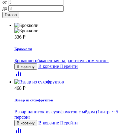
от
до
Готово
336
₽
Брокколи
Брокколи обжаренная на растительном масле.
В корзине
Перейти
В корзину
468
₽
Взвар из сухофруктов
Взвар напиток из сухофруктов с мёдом (1литр. ~ 5
персон)
В корзине
Перейти
В корзину