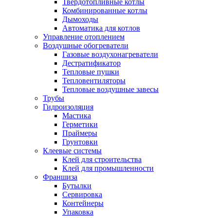
Твердотопливные котлы
Комбинированные котлы
Дымоходы
Автоматика для котлов
Управление отоплением
Воздушные обогреватели
Газовые воздухонагреватели
Дестратификатор
Тепловые пушки
Тепловентиляторы
Тепловые воздушные завесы
Трубы
Гидроизоляция
Мастика
Герметики
Праймеры
Грунтовки
Клеевые системы
Клей для строительства
Клей для промышленности
Франшиза
Бутылки
Сервировка
Контейнеры
Упаковка