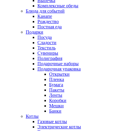
Выпечка
Комплексные обеды
Блюда для событий
Канапе
Рождество
Постная еда
Подарки
Посуда
Сладости
Текстиль
Сувениры
Полиграфия
Подарочные наборы
Подарочная упаковка
Открытки
Пленка
Бумага
Пакеты
Ленты
Коробки
Мешки
Банки
Котлы
Газовые котлы
Электрические котлы