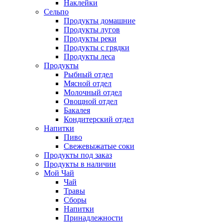
Наклейки
Сельпо
Продукты домашние
Продукты лугов
Продукты реки
Продукты с грядки
Продукты леса
Продукты
Рыбный отдел
Мясной отдел
Молочный отдел
Овощной отдел
Бакалея
Кондитерский отдел
Напитки
Пиво
Cвежевыжатые соки
Продукты под заказ
Продукты в наличии
Мой Чай
Чай
Травы
Сборы
Напитки
Принадлежности