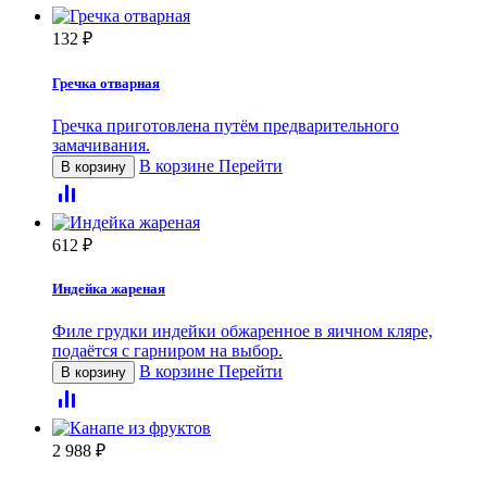
132
₽
Гречка отварная
Гречка приготовлена путём предварительного
замачивания.
В корзине
Перейти
В корзину
612
₽
Индейка жареная
Филе грудки индейки обжаренное в яичном кляре,
подаётся с гарниром на выбор.
В корзине
Перейти
В корзину
2 988
₽