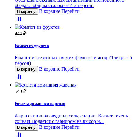
обеда за общим столом от 4-х персон.
В корзине
Перейти
В корзину
444
₽
Компот из фруктов
Компот из сезонных свежих фруктов и ягод. (1литр. ~ 5
персон)
В корзине
Перейти
В корзину
540
₽
Котлета домашняя жареная
Фарш свинина\говядина, соль, специи. Котлета очень
сочная! Подаётся с гарниром на выбор и...
В корзине
Перейти
В корзину