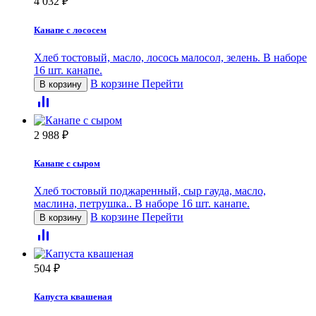
4 032
₽
Канапе с лососем
Хлеб тостовый, масло, лосось малосол, зелень. В наборе
16 шт. канапе.
В корзине
Перейти
В корзину
2 988
₽
Канапе с сыром
Хлеб тостовый поджаренный, сыр гауда, масло,
маслина, петрушка.. В наборе 16 шт. канапе.
В корзине
Перейти
В корзину
504
₽
Капуста квашеная