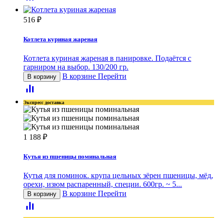
516
₽
Котлета куриная жареная
Котлета куриная жареная в панировке. Подаётся с
гарниром на выбор. 130/200 гр.
В корзине
Перейти
В корзину
Экспресс доставка
1 188
₽
Кутья из пшеницы поминальная
Кутья для поминок. крупа цельных зёрен пшеницы, мёд,
орехи, изюм распаренный, специи. 600гр. ~ 5...
В корзине
Перейти
В корзину