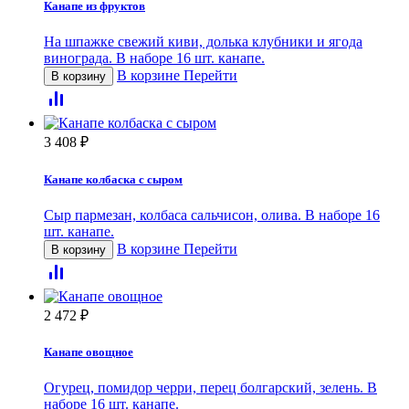
Канапе из фруктов
На шпажке свежий киви, долька клубники и ягода
винограда. В наборе 16 шт. канапе.
В корзине
Перейти
В корзину
3 408
₽
Канапе колбаска с сыром
Сыр пармезан, колбаса сальчисон, олива. В наборе 16
шт. канапе.
В корзине
Перейти
В корзину
2 472
₽
Канапе овощное
Огурец, помидор черри, перец болгарский, зелень. В
наборе 16 шт. канапе.