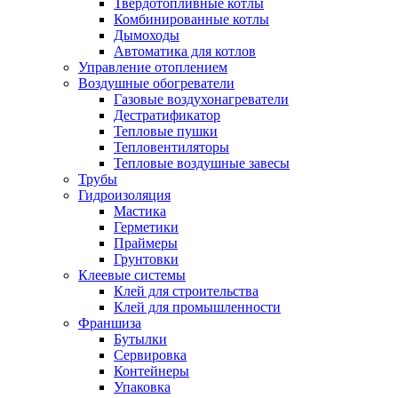
Твердотопливные котлы
Комбинированные котлы
Дымоходы
Автоматика для котлов
Управление отоплением
Воздушные обогреватели
Газовые воздухонагреватели
Дестратификатор
Тепловые пушки
Тепловентиляторы
Тепловые воздушные завесы
Трубы
Гидроизоляция
Мастика
Герметики
Праймеры
Грунтовки
Клеевые системы
Клей для строительства
Клей для промышленности
Франшиза
Бутылки
Сервировка
Контейнеры
Упаковка