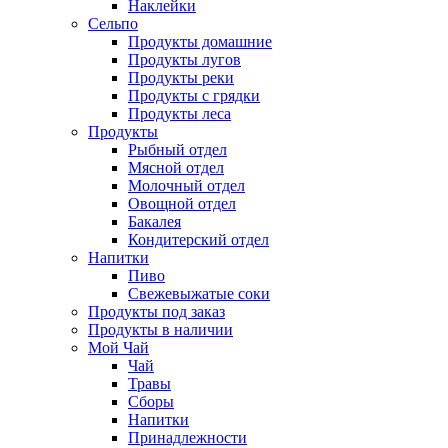
Наклейки
Сельпо
Продукты домашние
Продукты лугов
Продукты реки
Продукты с грядки
Продукты леса
Продукты
Рыбный отдел
Мясной отдел
Молочный отдел
Овощной отдел
Бакалея
Кондитерский отдел
Напитки
Пиво
Cвежевыжатые соки
Продукты под заказ
Продукты в наличии
Мой Чай
Чай
Травы
Сборы
Напитки
Принадлежности