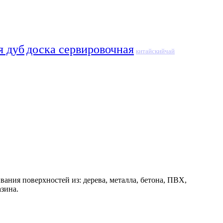
я дуб
доска сервировочная
китайскийчай
ания поверхностей из: дерева, металла, бетона, ПВХ,
зина.