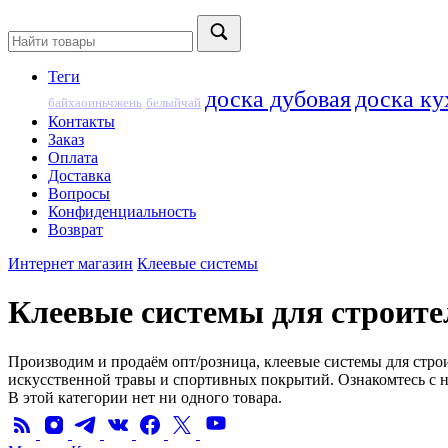
Теги
доска дубовая
доска ку
байхаоиньчжень
белыйчай
Контакты
Заказ
Оплата
Доставка
Вопросы
Конфиденциальность
Возврат
Интернет магазин
Клеевые системы
Клеевые системы для строите
Производим и продаём опт/розница, клеевые системы для строи
искусственной травы и спортивных покрытий. Ознакомтесь с н
В этой категории нет ни одного товара.