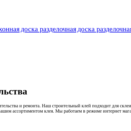
хонная
доска разделочная
доска разделочна
льства
тельства и ремонта. Наш строительный клей подходит для склеив
ашим ассортиментом клея. Мы работаем в режиме интернет мага