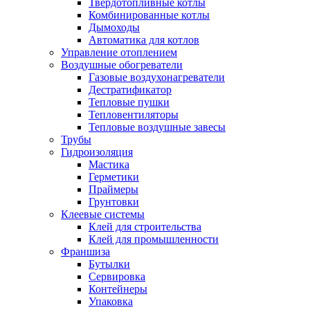
Твердотопливные котлы
Комбинированные котлы
Дымоходы
Автоматика для котлов
Управление отоплением
Воздушные обогреватели
Газовые воздухонагреватели
Дестратификатор
Тепловые пушки
Тепловентиляторы
Тепловые воздушные завесы
Трубы
Гидроизоляция
Мастика
Герметики
Праймеры
Грунтовки
Клеевые системы
Клей для строительства
Клей для промышленности
Франшиза
Бутылки
Сервировка
Контейнеры
Упаковка