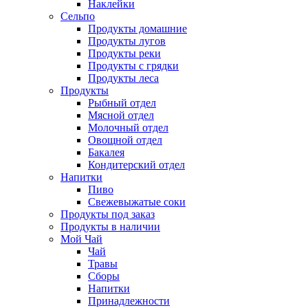
Наклейки
Сельпо
Продукты домашние
Продукты лугов
Продукты реки
Продукты с грядки
Продукты леса
Продукты
Рыбный отдел
Мясной отдел
Молочный отдел
Овощной отдел
Бакалея
Кондитерский отдел
Напитки
Пиво
Cвежевыжатые соки
Продукты под заказ
Продукты в наличии
Мой Чай
Чай
Травы
Сборы
Напитки
Принадлежности