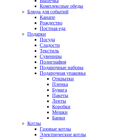
Выпечка
Комплексные обеды
Блюда для событий
Канапе
Рождество
Постная еда
Подарки
Посуда
Сладости
Текстиль
Сувениры
Полиграфия
Подарочные наборы
Подарочная упаковка
Открытки
Пленка
Бумага
Пакеты
Ленты
Коробки
Мешки
Банки
Котлы
Газовые котлы
Электрические котлы