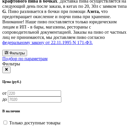
крафтового пива в бочках
. Доставка пива осуществляется на
следующий день после заказа, в кегах по 20, 30л с замком типа
G
. Пиво разливается в бочки при помощи
Азота,
что
предотвращает окисление и порчи пива при хранение.
Внимание! Наше пиво поставляется только юридическим
лицам и ИП - в бары, магазины, рестораны с
сопроводительной документацией. Заказы на пиво от частных
лиц не принимаются, мы доставляем пиво согласно
федеральному закону от 22.11.1995 N 171-ФЗ.
Фильтры
Подбор по параметрам
Фильтры
Цена (руб.)
от
до
В наличии
Только доступные товары