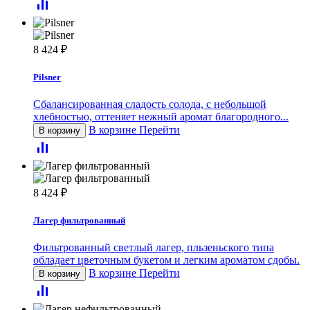
8 424
₽
Pilsner
Сбалансированная сладость солода, с небольшой
хлебностью, оттеняет нежный аромат благородного...
В корзине
Перейти
В корзину
8 424
₽
Лагер фильтрованный
Фильтрованный светлый лагер, пльзеньского типа
обладает цветочным букетом и легким ароматом сдобы.
В корзине
Перейти
В корзину