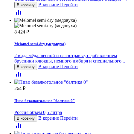
В корзине
Перейти
В корзину
8 424
₽
Melomel semi-dry (медовуха)
2 вида мёда: лесной и разнотравье, с добавлением
брусники клюквы, немного имбиря и специального...
В корзине
Перейти
В корзину
264
₽
Пиво безалкогольное "балтика 0"
Россия объем 0,5 литра
В корзине
Перейти
В корзину