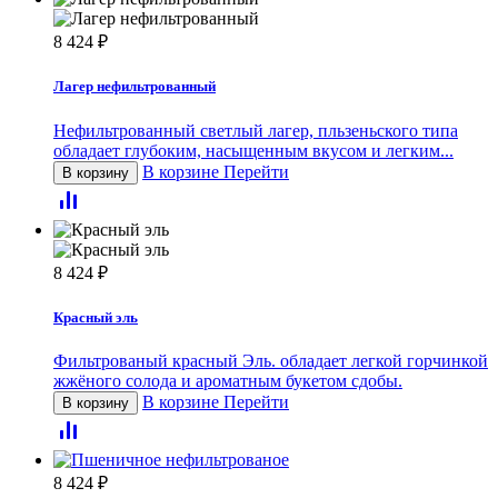
8 424
₽
Лагер нефильтрованный
Нефильтрованный светлый лагер, пльзеньского типа
обладает глубоким, насыщенным вкусом и легким...
В корзине
Перейти
В корзину
8 424
₽
Красный эль
Фильтрованый красный Эль. обладает легкой горчинкой
жжёного солода и ароматным букетом сдобы.
В корзине
Перейти
В корзину
8 424
₽