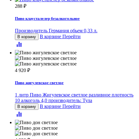
288
₽
Пиво клаусталелер безалкогольное
Производитель Германия обьем 0,33 л.
В корзине
Перейти
В корзину
4 920
₽
Пиво жигулевское светлое
1 литр Пиво Жигулевское светлое разливное плотность
10 алкоголь 4,0 производитель: Тула
В корзине
Перейти
В корзину