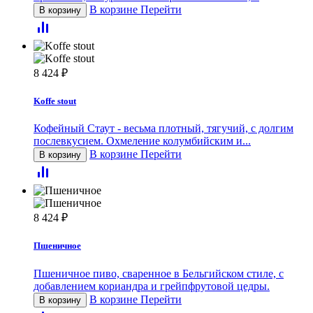
В корзине
Перейти
В корзину
8 424
₽
Koffe stout
Кофейный Стаут - весьма плотный, тягучий, с долгим
послевкусием. Охмеление колумбийским и...
В корзине
Перейти
В корзину
8 424
₽
Пшеничное
Пшеничное пиво, сваренное в Бельгийском стиле, с
добавлением кориандра и грейпфрутовой цедры.
В корзине
Перейти
В корзину