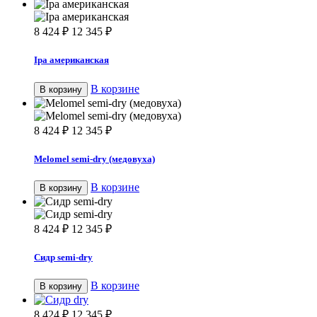
8 424
₽
12 345
₽
Ipa американская
В корзине
В корзину
8 424
₽
12 345
₽
Melomel semi-dry (медовуха)
В корзине
В корзину
8 424
₽
12 345
₽
Сидр semi-dry
В корзине
В корзину
8 424
₽
12 345
₽