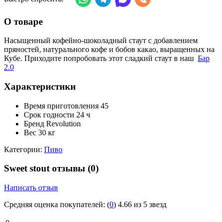
О товаре
Насыщенный кофейно-шоколадный стаут с добавлением
пряностей, натурального кофе и бобов какао, выращенных на
Кубе. Приходите попробовать этот сладкий стаут в наш
Бар
2.0
Характеристики
Время приготовления
45
Срок годности
24 ч
Бренд
Revolution
Вес
30 кг
Категории:
Пиво
Sweet stout отзывы
(0)
Написать отзыв
Средняя оценка покупателей:
(
0
)
4.66 из 5 звезд