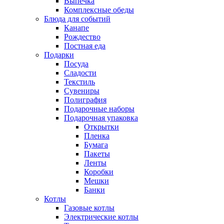
Выпечка
Комплексные обеды
Блюда для событий
Канапе
Рождество
Постная еда
Подарки
Посуда
Сладости
Текстиль
Сувениры
Полиграфия
Подарочные наборы
Подарочная упаковка
Открытки
Пленка
Бумага
Пакеты
Ленты
Коробки
Мешки
Банки
Котлы
Газовые котлы
Электрические котлы