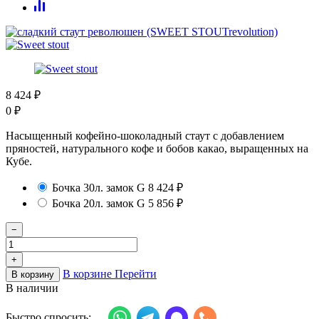
8 424
₽
0
₽
Насыщенный кофейно-шоколадный стаут с добавлением
пряностей, натурального кофе и бобов какао, выращенных на
Кубе.
Бочка 30л. замок G
8 424
₽
Бочка 20л. замок G
5 856
₽
−
+
В корзине
Перейти
В корзину
В наличии
Быстро спросить: