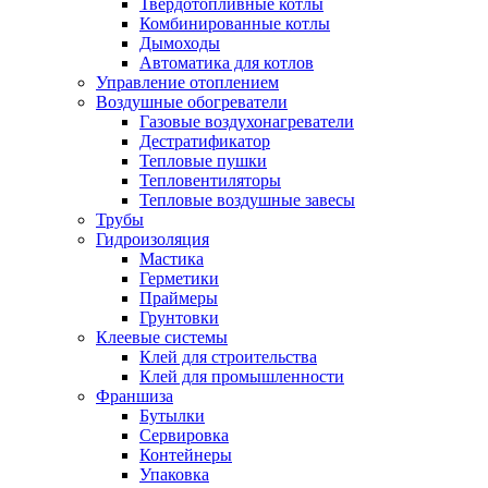
Твердотопливные котлы
Комбинированные котлы
Дымоходы
Автоматика для котлов
Управление отоплением
Воздушные обогреватели
Газовые воздухонагреватели
Дестратификатор
Тепловые пушки
Тепловентиляторы
Тепловые воздушные завесы
Трубы
Гидроизоляция
Мастика
Герметики
Праймеры
Грунтовки
Клеевые системы
Клей для строительства
Клей для промышленности
Франшиза
Бутылки
Сервировка
Контейнеры
Упаковка