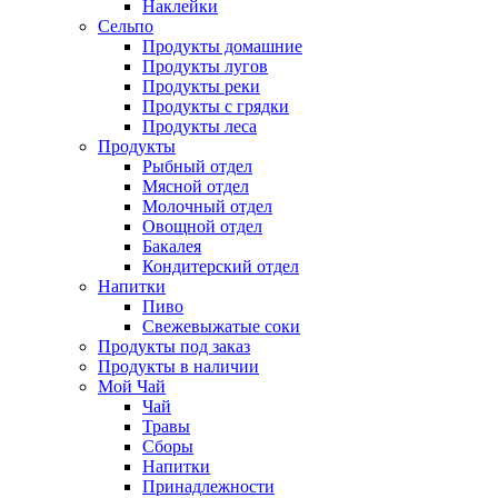
Наклейки
Сельпо
Продукты домашние
Продукты лугов
Продукты реки
Продукты с грядки
Продукты леса
Продукты
Рыбный отдел
Мясной отдел
Молочный отдел
Овощной отдел
Бакалея
Кондитерский отдел
Напитки
Пиво
Cвежевыжатые соки
Продукты под заказ
Продукты в наличии
Мой Чай
Чай
Травы
Сборы
Напитки
Принадлежности