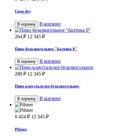
Сидр dry
В корзине
В корзину
264
₽
12 345
₽
Пиво безалкогольное "балтика 0"
В корзине
В корзину
288
₽
12 345
₽
Пиво клаусталелер безалкогольное
В корзине
В корзину
8 424
₽
12 345
₽
Pilsner