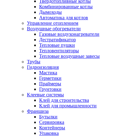
Твердотопливные котлы
Комбинированные котлы
Дымоходы
Автоматика для котлов
Управление отоплением
Воздушные обогреватели
Газовые воздухонагреватели
Дестратификатор
Тепловые пушки
Тепловентиляторы
Тепловые воздушные завесы
Трубы
Гидроизоляция
Мастика
Герметики
Праймеры
Грунтовки
Клеевые системы
Клей для строительства
Клей для промышленности
Франшиза
Бутылки
Сервировка
Контейнеры
Упаковка