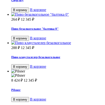
Сидр dry
В корзине
В корзину
264
₽
12 345
₽
Пиво безалкогольное "балтика 0"
В корзине
В корзину
288
₽
12 345
₽
Пиво клаусталелер безалкогольное
В корзине
В корзину
8 424
₽
12 345
₽
Pilsner
В корзине
В корзину