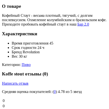
О товаре
Кофейный Стаут - весьма плотный, тягучий, с долгим
послевкусием. Охмеление колумбийским и бразильским кофе.
Приходите пробовать кофейный стаут в наш
Бар 2.0
Характеристики
Время приготовления
45
Срок годности
24 ч
Бренд
Revolution
Вес
30 кг
Категории:
Пиво
Koffe stout отзывы
(0)
Написать отзыв
Средняя оценка покупателей:
(
0
)
4.78 из 5 звезд
0
0