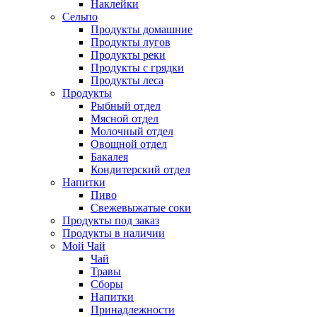
Наклейки
Сельпо
Продукты домашние
Продукты лугов
Продукты реки
Продукты с грядки
Продукты леса
Продукты
Рыбный отдел
Мясной отдел
Молочный отдел
Овощной отдел
Бакалея
Кондитерский отдел
Напитки
Пиво
Cвежевыжатые соки
Продукты под заказ
Продукты в наличии
Мой Чай
Чай
Травы
Сборы
Напитки
Принадлежности