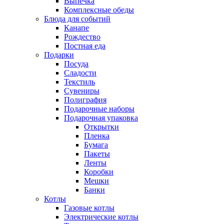
Выпечка
Комплексные обеды
Блюда для событий
Канапе
Рождество
Постная еда
Подарки
Посуда
Сладости
Текстиль
Сувениры
Полиграфия
Подарочные наборы
Подарочная упаковка
Открытки
Пленка
Бумага
Пакеты
Ленты
Коробки
Мешки
Банки
Котлы
Газовые котлы
Электрические котлы