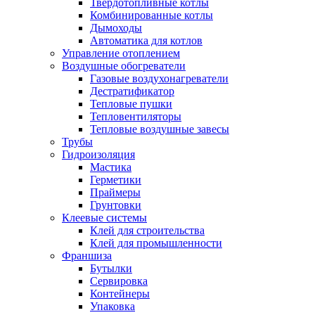
Твердотопливные котлы
Комбинированные котлы
Дымоходы
Автоматика для котлов
Управление отоплением
Воздушные обогреватели
Газовые воздухонагреватели
Дестратификатор
Тепловые пушки
Тепловентиляторы
Тепловые воздушные завесы
Трубы
Гидроизоляция
Мастика
Герметики
Праймеры
Грунтовки
Клеевые системы
Клей для строительства
Клей для промышленности
Франшиза
Бутылки
Сервировка
Контейнеры
Упаковка