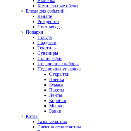
Выпечка
Комплексные обеды
Блюда для событий
Канапе
Рождество
Постная еда
Подарки
Посуда
Сладости
Текстиль
Сувениры
Полиграфия
Подарочные наборы
Подарочная упаковка
Открытки
Пленка
Бумага
Пакеты
Ленты
Коробки
Мешки
Банки
Котлы
Газовые котлы
Электрические котлы