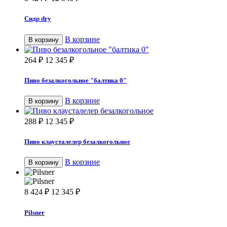
Сидр dry
В корзине
В корзину
264
₽
12 345
₽
Пиво безалкогольное "балтика 0"
В корзине
В корзину
288
₽
12 345
₽
Пиво клаусталелер безалкогольное
В корзине
В корзину
8 424
₽
12 345
₽
Pilsner