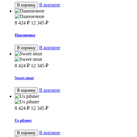
В корзине
В корзину
8 424
₽
12 345
₽
Пшеничное
В корзине
В корзину
8 424
₽
12 345
₽
Sweet stout
В корзине
В корзину
8 424
₽
12 345
₽
Us pilsner
В корзине
В корзину