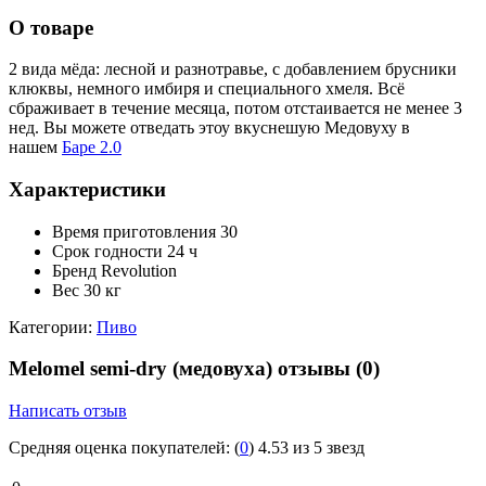
О товаре
2 вида мёда: лесной и разнотравье, с добавлением брусники
клюквы, немного имбиря и специального хмеля. Всё
сбраживает в течение месяца, потом отстаивается не менее 3
нед. Вы можете отведать этоу вкуснешую Медовуху в
нашем
Баре 2.0
Характеристики
Время приготовления
30
Срок годности
24 ч
Бренд
Revolution
Вес
30 кг
Категории:
Пиво
Melomel semi-dry (медовуха) отзывы
(0)
Написать отзыв
Средняя оценка покупателей:
(
0
)
4.53 из 5 звезд