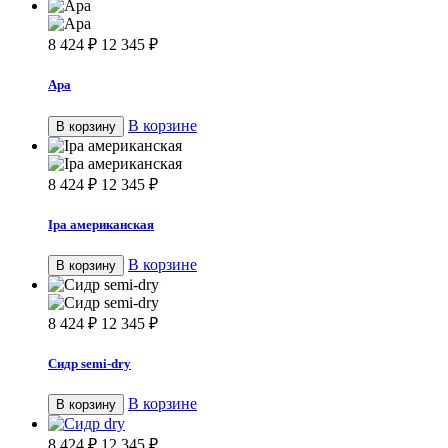
8 424
₽
12 345
₽
Apa
В корзине
В корзину
8 424
₽
12 345
₽
Ipa американская
В корзине
В корзину
8 424
₽
12 345
₽
Сидр semi-dry
В корзине
В корзину
8 424
₽
12 345
₽