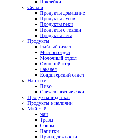
Наклейки
Сельпо
Продукты домашние
Продукты лугов
Продукты реки
Продукты с грядки
Продукты леса
Продукты
Рыбный отдел
Мясной отдел
Молочный отдел
Овощной отдел
Бакалея
Кондитерский отдел
Напитки
Пиво
Cвежевыжатые соки
Продукты под заказ
Продукты в наличии
Мой Чай
Чай
Травы
Сборы
Напитки
Принадлежности