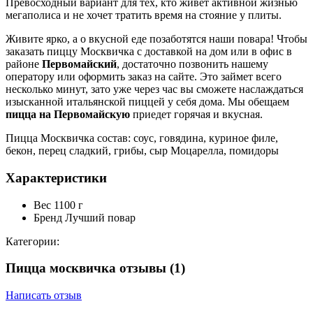
Превосходный вариант для тех, кто живет активной жизнью
мегаполиса и не хочет тратить время на стояние у плиты.
Живите ярко, а о вкусной еде позаботятся наши повара! Чтобы
заказать пиццу Москвичка с доставкой на дом или в офис в
районе
Первомайский
, достаточно позвонить нашему
оператору или оформить заказ на сайте. Это займет всего
несколько минут, зато уже через час вы сможете наслаждаться
изысканной итальянской пиццей у себя дома. Мы обещаем
пицца на Первомайскую
приедет горячая и вкусная.
Пицца Москвичка состав: соус, говядина, куриное филе,
бекон, перец сладкий, грибы, сыр Моцарелла, помидоры
Характеристики
Вес
1100 г
Бренд
Лучший повар
Категории:
Пицца москвичка отзывы
(1)
Написать отзыв