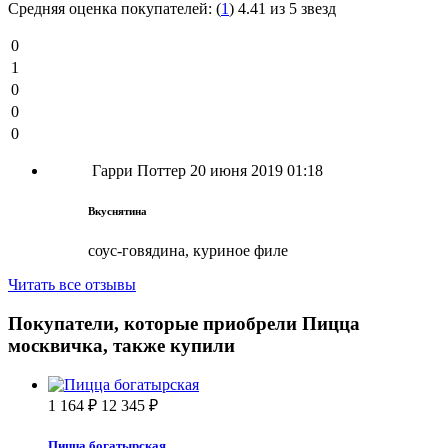
Средняя оценка покупателей:
(
1
)
4.41 из 5 звезд
0
1
0
0
0
Гарри Поттер
20 июня 2019 01:18
Вкуснятина
соус-говядина, куриное филе
Читать все отзывы
Покупатели, которые приобрели Пицца
москвичка, также купили
1 164
₽
12 345
₽
Пицца богатырская