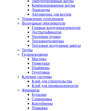
Твердотопливные котлы
Комбинированные котлы
Дымоходы
Автоматика для котлов
Управление отоплением
Воздушные обогреватели
Газовые воздухонагреватели
Дестратификатор
Тепловые пушки
Тепловентиляторы
Тепловые воздушные завесы
Трубы
Гидроизоляция
Мастика
Герметики
Праймеры
Грунтовки
Клеевые системы
Клей для строительства
Клей для промышленности
Франшиза
Бутылки
Сервировка
Контейнеры
Упаковка