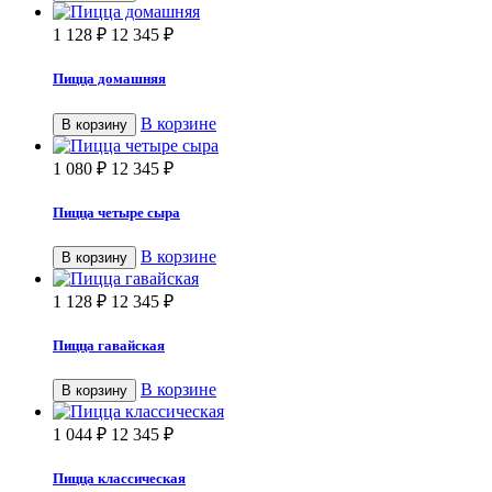
1 128
₽
12 345
₽
Пицца домашняя
В корзине
В корзину
1 080
₽
12 345
₽
Пицца четыре сыра
В корзине
В корзину
1 128
₽
12 345
₽
Пицца гавайская
В корзине
В корзину
1 044
₽
12 345
₽
Пицца классическая