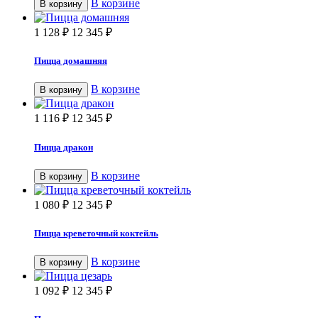
В корзине
В корзину
1 128
₽
12 345
₽
Пицца домашняя
В корзине
В корзину
1 116
₽
12 345
₽
Пицца дракон
В корзине
В корзину
1 080
₽
12 345
₽
Пицца креветочный коктейль
В корзине
В корзину
1 092
₽
12 345
₽