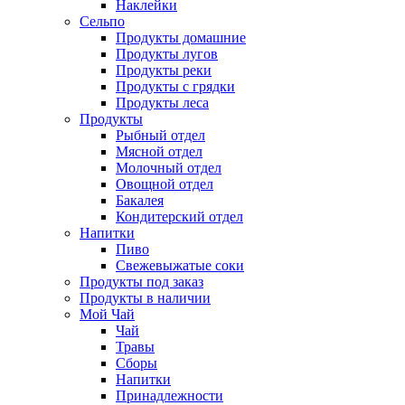
Наклейки
Сельпо
Продукты домашние
Продукты лугов
Продукты реки
Продукты с грядки
Продукты леса
Продукты
Рыбный отдел
Мясной отдел
Молочный отдел
Овощной отдел
Бакалея
Кондитерский отдел
Напитки
Пиво
Cвежевыжатые соки
Продукты под заказ
Продукты в наличии
Мой Чай
Чай
Травы
Сборы
Напитки
Принадлежности