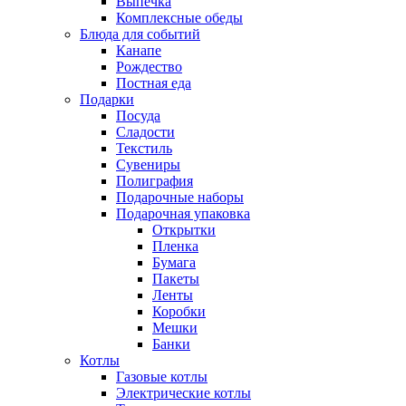
Выпечка
Комплексные обеды
Блюда для событий
Канапе
Рождество
Постная еда
Подарки
Посуда
Сладости
Текстиль
Сувениры
Полиграфия
Подарочные наборы
Подарочная упаковка
Открытки
Пленка
Бумага
Пакеты
Ленты
Коробки
Мешки
Банки
Котлы
Газовые котлы
Электрические котлы