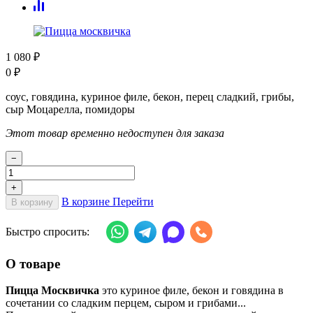
1 080
₽
0
₽
соус, говядина, куриное филе, бекон, перец сладкий, грибы,
сыр Моцарелла, помидоры
Этот товар временно недоступен для заказа
−
+
В корзине
Перейти
В корзину
Быстро спросить:
О товаре
Пицца Москвичка
это куриное филе, бекон и говядина в
сочетании со сладким перцем, сыром и грибами...