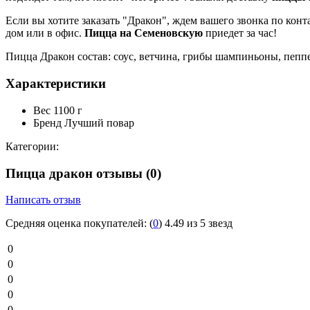
Если вы хотите заказать "Дракон", ждем вашего звонка по конт
дом или в офис.
Пицца на Семеновскую
приедет за час!
Пицца Дракон состав: соус, ветчина, грибы шампиньоны, пепп
Характеристики
Вес
1100 г
Бренд
Лучший повар
Категории:
Пицца дракон отзывы
(0)
Написать отзыв
Средняя оценка покупателей:
(
0
)
4.49 из 5 звезд
0
0
0
0
0