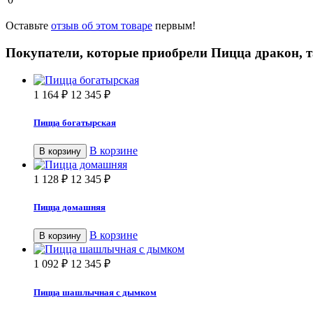
Оставьте
отзыв об этом товаре
первым!
Покупатели, которые приобрели Пицца дракон, 
1 164
₽
12 345
₽
Пицца богатырская
В корзине
В корзину
1 128
₽
12 345
₽
Пицца домашняя
В корзине
В корзину
1 092
₽
12 345
₽
Пицца шашлычная с дымком