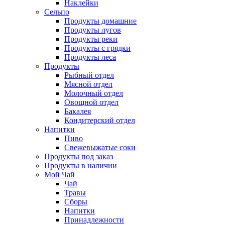
Наклейки
Сельпо
Продукты домашние
Продукты лугов
Продукты реки
Продукты с грядки
Продукты леса
Продукты
Рыбный отдел
Мясной отдел
Молочный отдел
Овощной отдел
Бакалея
Кондитерский отдел
Напитки
Пиво
Cвежевыжатые соки
Продукты под заказ
Продукты в наличии
Мой Чай
Чай
Травы
Сборы
Напитки
Принадлежности