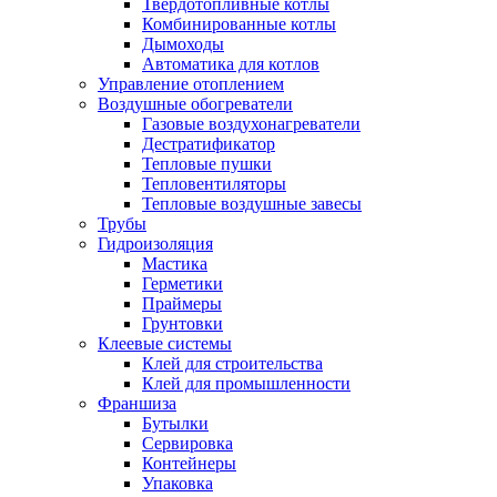
Твердотопливные котлы
Комбинированные котлы
Дымоходы
Автоматика для котлов
Управление отоплением
Воздушные обогреватели
Газовые воздухонагреватели
Дестратификатор
Тепловые пушки
Тепловентиляторы
Тепловые воздушные завесы
Трубы
Гидроизоляция
Мастика
Герметики
Праймеры
Грунтовки
Клеевые системы
Клей для строительства
Клей для промышленности
Франшиза
Бутылки
Сервировка
Контейнеры
Упаковка