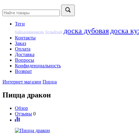
Теги
доска дубовая
доска ку
байхаоиньчжень
белыйчай
Контакты
Заказ
Оплата
Доставка
Вопросы
Конфиденциальность
Возврат
Интернет магазин
Пицца
Пицца дракон
Обзор
Отзывы
0