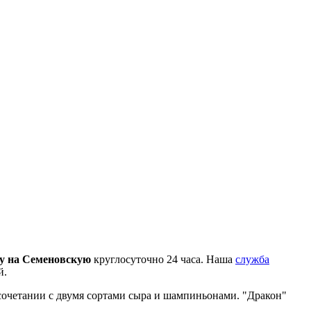
у на Семеновскую
круглосуточно 24 часа. Наша
служба
й.
сочетании с двумя сортами сыра и шампиньонами. "Дракон"