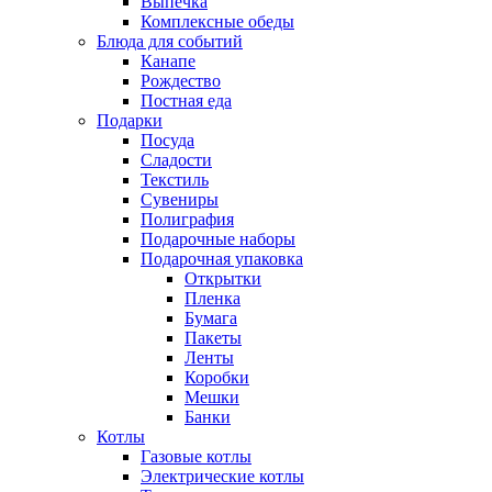
Выпечка
Комплексные обеды
Блюда для событий
Канапе
Рождество
Постная еда
Подарки
Посуда
Сладости
Текстиль
Сувениры
Полиграфия
Подарочные наборы
Подарочная упаковка
Открытки
Пленка
Бумага
Пакеты
Ленты
Коробки
Мешки
Банки
Котлы
Газовые котлы
Электрические котлы