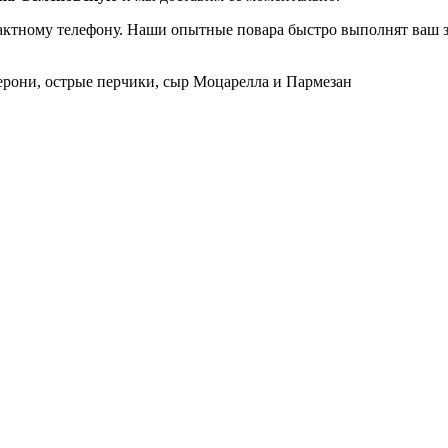
актному телефону. Наши опытные повара быстро выполнят ваш зак
ерони, острые перчики, сыр Моцарелла и Пармезан