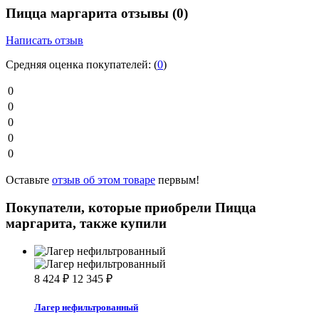
Пицца маргарита отзывы
(0)
Написать отзыв
Средняя оценка покупателей:
(
0
)
0
0
0
0
0
Оставьте
отзыв об этом товаре
первым!
Покупатели, которые приобрели Пицца
маргарита, также купили
8 424
₽
12 345
₽
Лагер нефильтрованный