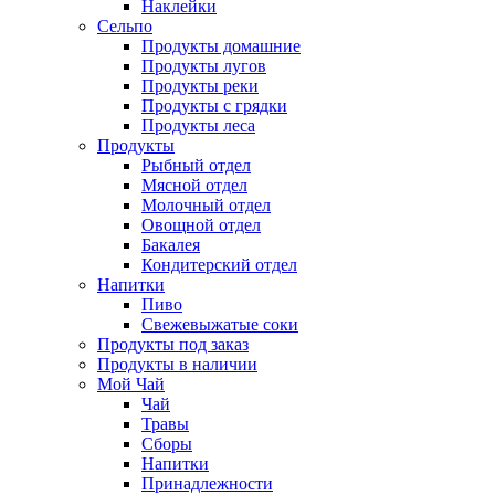
Наклейки
Сельпо
Продукты домашние
Продукты лугов
Продукты реки
Продукты с грядки
Продукты леса
Продукты
Рыбный отдел
Мясной отдел
Молочный отдел
Овощной отдел
Бакалея
Кондитерский отдел
Напитки
Пиво
Cвежевыжатые соки
Продукты под заказ
Продукты в наличии
Мой Чай
Чай
Травы
Сборы
Напитки
Принадлежности