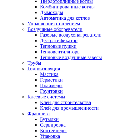
Твердотопливные котлы
Комбинированные котлы
Дымоходы
Автоматика для котлов
Управление отоплением
Воздушные обогреватели
Газовые воздухонагреватели
Дестратификатор
Тепловые пушки
Тепловентиляторы
Тепловые воздушные завесы
Трубы
Гидроизоляция
Мастика
Герметики
Праймеры
Грунтовки
Клеевые системы
Клей для строительства
Клей для промышленности
Франшиза
Бутылки
Сервировка
Контейнеры
Упаковка