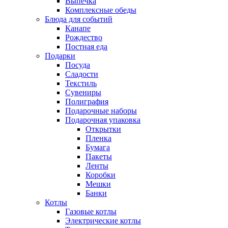
Выпечка
Комплексные обеды
Блюда для событий
Канапе
Рождество
Постная еда
Подарки
Посуда
Сладости
Текстиль
Сувениры
Полиграфия
Подарочные наборы
Подарочная упаковка
Открытки
Пленка
Бумага
Пакеты
Ленты
Коробки
Мешки
Банки
Котлы
Газовые котлы
Электрические котлы