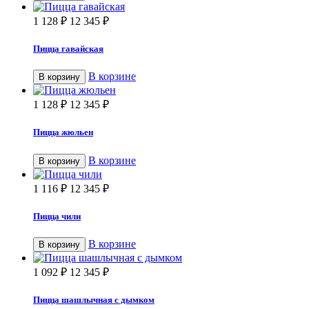
1 128
₽
12 345
₽
Пицца гавайская
В корзине
В корзину
1 128
₽
12 345
₽
Пицца жюльен
В корзине
В корзину
1 116
₽
12 345
₽
Пицца чили
В корзине
В корзину
1 092
₽
12 345
₽
Пицца шашлычная с дымком