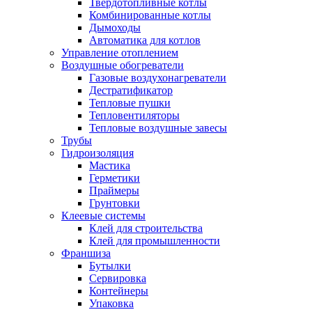
Твердотопливные котлы
Комбинированные котлы
Дымоходы
Автоматика для котлов
Управление отоплением
Воздушные обогреватели
Газовые воздухонагреватели
Дестратификатор
Тепловые пушки
Тепловентиляторы
Тепловые воздушные завесы
Трубы
Гидроизоляция
Мастика
Герметики
Праймеры
Грунтовки
Клеевые системы
Клей для строительства
Клей для промышленности
Франшиза
Бутылки
Сервировка
Контейнеры
Упаковка