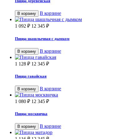
Пицца деревенская
В корзине
В корзину
1 092
₽
12 345
₽
Пицца шашлычная с дымком
В корзине
В корзину
1 128
₽
12 345
₽
Пицца гавайская
В корзине
В корзину
1 080
₽
12 345
₽
Пицца москвичка
В корзине
В корзину
1 116
₽
12 345
₽