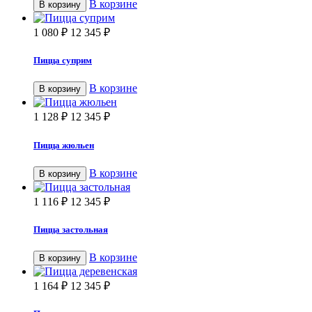
В корзине
В корзину
1 080
₽
12 345
₽
Пицца суприм
В корзине
В корзину
1 128
₽
12 345
₽
Пицца жюльен
В корзине
В корзину
1 116
₽
12 345
₽
Пицца застольная
В корзине
В корзину
1 164
₽
12 345
₽