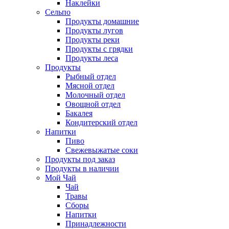
Наклейки
Сельпо
Продукты домашние
Продукты лугов
Продукты реки
Продукты с грядки
Продукты леса
Продукты
Рыбный отдел
Мясной отдел
Молочный отдел
Овощной отдел
Бакалея
Кондитерский отдел
Напитки
Пиво
Cвежевыжатые соки
Продукты под заказ
Продукты в наличии
Мой Чай
Чай
Травы
Сборы
Напитки
Принадлежности