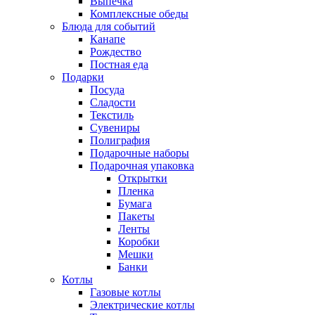
Выпечка
Комплексные обеды
Блюда для событий
Канапе
Рождество
Постная еда
Подарки
Посуда
Сладости
Текстиль
Сувениры
Полиграфия
Подарочные наборы
Подарочная упаковка
Открытки
Пленка
Бумага
Пакеты
Ленты
Коробки
Мешки
Банки
Котлы
Газовые котлы
Электрические котлы