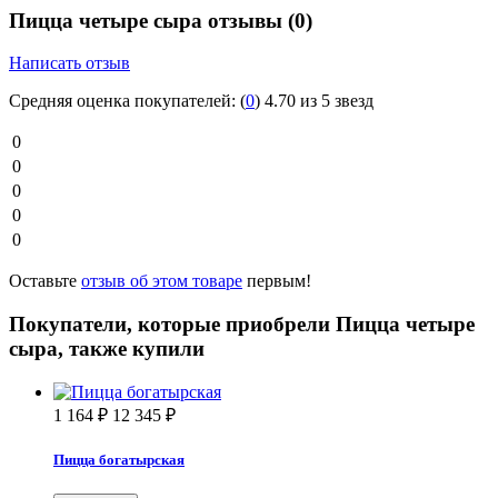
Пицца четыре сыра отзывы
(0)
Написать отзыв
Средняя оценка покупателей:
(
0
)
4.70 из 5 звезд
0
0
0
0
0
Оставьте
отзыв об этом товаре
первым!
Покупатели, которые приобрели Пицца четыре
сыра, также купили
1 164
₽
12 345
₽
Пицца богатырская