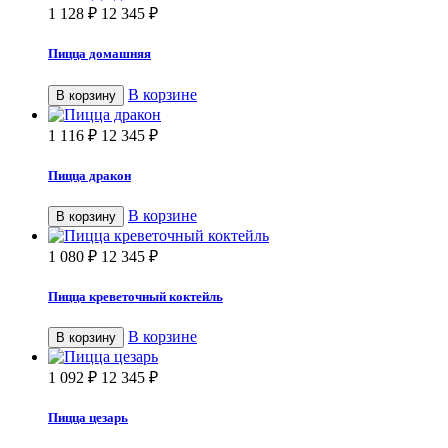
1 128
₽
12 345
₽
Пицца домашняя
В корзине
В корзину
1 116
₽
12 345
₽
Пицца дракон
В корзине
В корзину
1 080
₽
12 345
₽
Пицца креветочный коктейль
В корзине
В корзину
1 092
₽
12 345
₽
Пицца цезарь