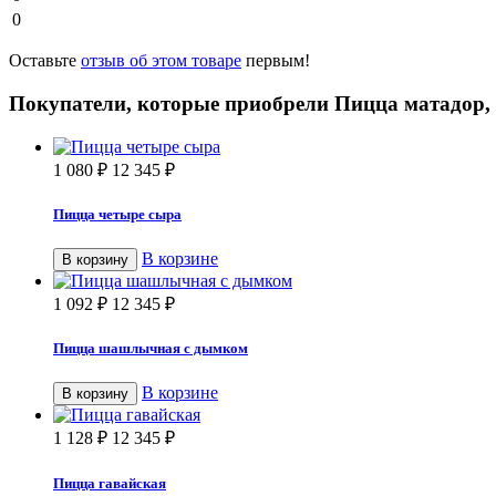
0
Оставьте
отзыв об этом товаре
первым!
Покупатели, которые приобрели Пицца матадор,
1 080
₽
12 345
₽
Пицца четыре сыра
В корзине
В корзину
1 092
₽
12 345
₽
Пицца шашлычная с дымком
В корзине
В корзину
1 128
₽
12 345
₽
Пицца гавайская