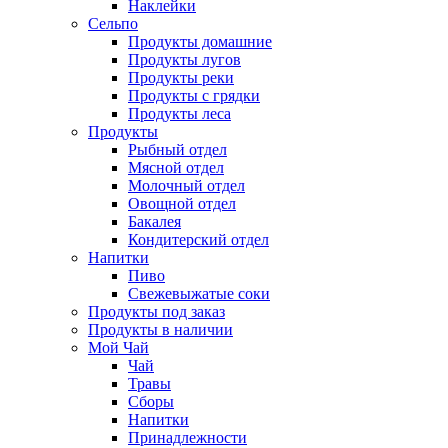
Наклейки
Сельпо
Продукты домашние
Продукты лугов
Продукты реки
Продукты с грядки
Продукты леса
Продукты
Рыбный отдел
Мясной отдел
Молочный отдел
Овощной отдел
Бакалея
Кондитерский отдел
Напитки
Пиво
Cвежевыжатые соки
Продукты под заказ
Продукты в наличии
Мой Чай
Чай
Травы
Сборы
Напитки
Принадлежности