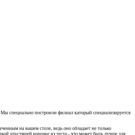
. Мы специально построили филиал каторый специализируется
еченным на вашем столе, ведь оно обладает не только
ой хрустящей корочке из теста - что может быть лучше для