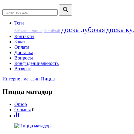
Теги
доска дубовая
доска ку
байхаоиньчжень
белыйчай
Контакты
Заказ
Оплата
Доставка
Вопросы
Конфиденциальность
Возврат
Интернет магазин
Пицца
Пицца матадор
Обзор
Отзывы
0