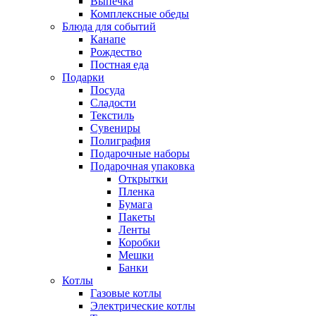
Выпечка
Комплексные обеды
Блюда для событий
Канапе
Рождество
Постная еда
Подарки
Посуда
Сладости
Текстиль
Сувениры
Полиграфия
Подарочные наборы
Подарочная упаковка
Открытки
Пленка
Бумага
Пакеты
Ленты
Коробки
Мешки
Банки
Котлы
Газовые котлы
Электрические котлы