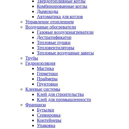
Твердотопливные котлы
Комбинированные котлы
Дымоходы
Автоматика для котлов
Управление отоплением
Воздушные обогреватели
Газовые воздухонагреватели
Дестратификатор
Тепловые пушки
Тепловентиляторы
Тепловые воздушные завесы
Трубы
Гидроизоляция
Мастика
Герметики
Праймеры
Грунтовки
Клеевые системы
Клей для строительства
Клей для промышленности
Франшиза
Бутылки
Сервировка
Контейнеры
Упаковка