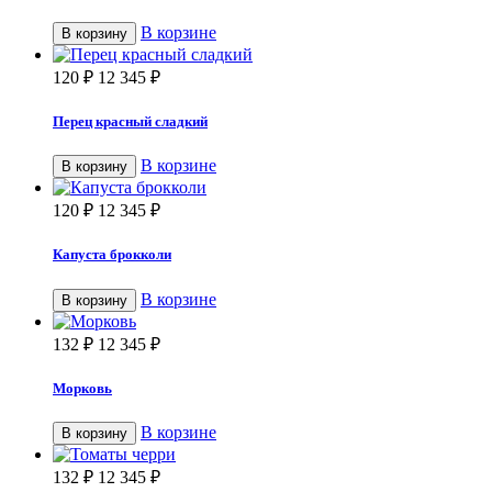
В корзине
В корзину
120
₽
12 345
₽
Перец красный сладкий
В корзине
В корзину
120
₽
12 345
₽
Капуста брокколи
В корзине
В корзину
132
₽
12 345
₽
Морковь
В корзине
В корзину
132
₽
12 345
₽