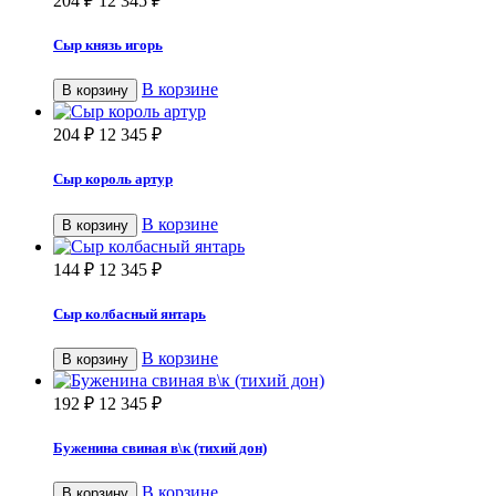
204
₽
12 345
₽
Сыр князь игорь
В корзине
В корзину
204
₽
12 345
₽
Сыр король артур
В корзине
В корзину
144
₽
12 345
₽
Сыр колбасный янтарь
В корзине
В корзину
192
₽
12 345
₽
Буженина свиная в\к (тихий дон)
В корзине
В корзину