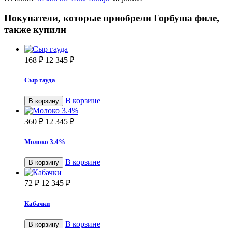
Покупатели, которые приобрели Горбуша филе,
также купили
168
₽
12 345
₽
Сыр гауда
В корзине
В корзину
360
₽
12 345
₽
Молоко 3.4%
В корзине
В корзину
72
₽
12 345
₽
Кабачки
В корзине
В корзину