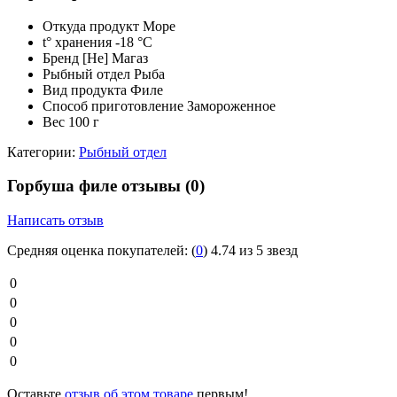
Откуда продукт
Море
t° хранения
-18 °C
Бренд
[Не] Магаз
Рыбный отдел
Рыба
Вид продукта
Филе
Способ приготовление
Замороженное
Вес
100 г
Категории:
Рыбный отдел
Горбуша филе отзывы
(0)
Написать отзыв
Средняя оценка покупателей:
(
0
)
4.74 из 5 звезд
0
0
0
0
0
Оставьте
отзыв об этом товаре
первым!