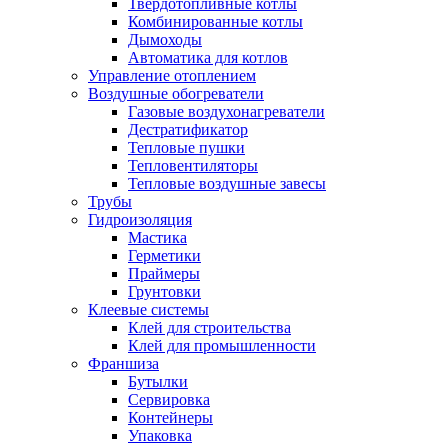
Твердотопливные котлы
Комбинированные котлы
Дымоходы
Автоматика для котлов
Управление отоплением
Воздушные обогреватели
Газовые воздухонагреватели
Дестратификатор
Тепловые пушки
Тепловентиляторы
Тепловые воздушные завесы
Трубы
Гидроизоляция
Мастика
Герметики
Праймеры
Грунтовки
Клеевые системы
Клей для строительства
Клей для промышленности
Франшиза
Бутылки
Сервировка
Контейнеры
Упаковка