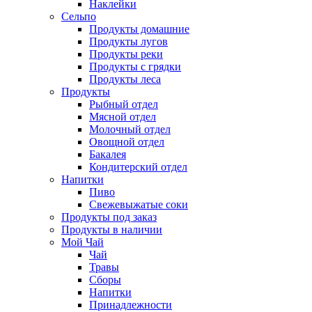
Наклейки
Сельпо
Продукты домашние
Продукты лугов
Продукты реки
Продукты с грядки
Продукты леса
Продукты
Рыбный отдел
Мясной отдел
Молочный отдел
Овощной отдел
Бакалея
Кондитерский отдел
Напитки
Пиво
Cвежевыжатые соки
Продукты под заказ
Продукты в наличии
Мой Чай
Чай
Травы
Сборы
Напитки
Принадлежности