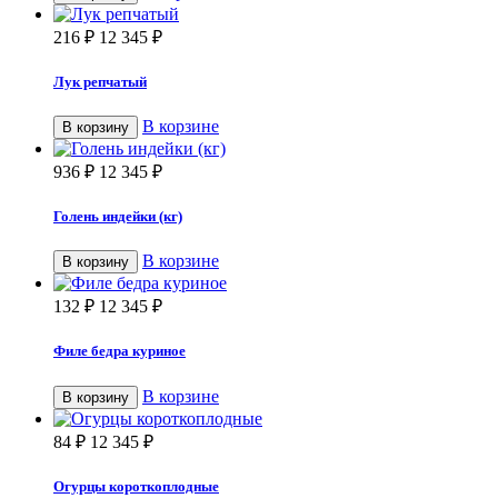
216
₽
12 345
₽
Лук репчатый
В корзине
В корзину
936
₽
12 345
₽
Голень индейки (кг)
В корзине
В корзину
132
₽
12 345
₽
Филе бедра куриное
В корзине
В корзину
84
₽
12 345
₽
Огурцы короткоплодные