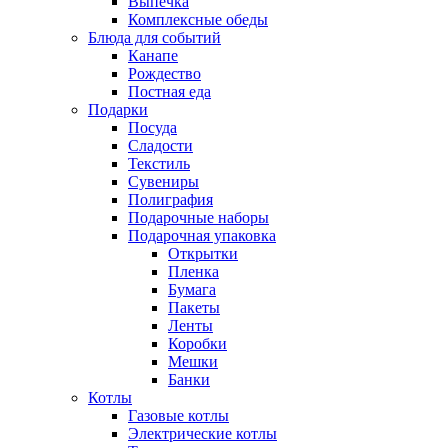
Выпечка
Комплексные обеды
Блюда для событий
Канапе
Рождество
Постная еда
Подарки
Посуда
Сладости
Текстиль
Сувениры
Полиграфия
Подарочные наборы
Подарочная упаковка
Открытки
Пленка
Бумага
Пакеты
Ленты
Коробки
Мешки
Банки
Котлы
Газовые котлы
Электрические котлы