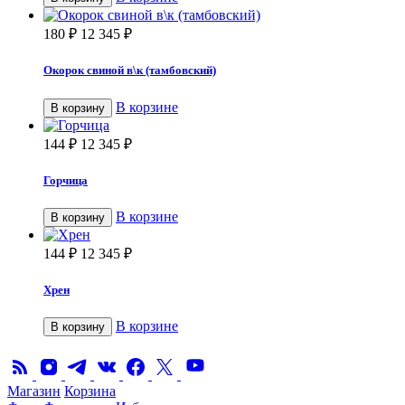
180
₽
12 345
₽
Окорок свиной в\к (тамбовский)
В корзине
В корзину
144
₽
12 345
₽
Горчица
В корзине
В корзину
144
₽
12 345
₽
Хрен
В корзине
В корзину
Магазин
Корзина