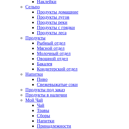
Наклейки
Сельпо
Продукты домашние
Продукты лугов
Продукты реки
Продукты с грядки
Продукты леса
Продукты
Рыбный отдел
Мясной отдел
Молочный отдел
Овощной отдел
Бакалея
Кондитерский отдел
Напитки
Пиво
Cвежевыжатые соки
Продукты под заказ
Продукты в наличии
Мой Чай
Чай
Травы
Сборы
Напитки
Принадлежности