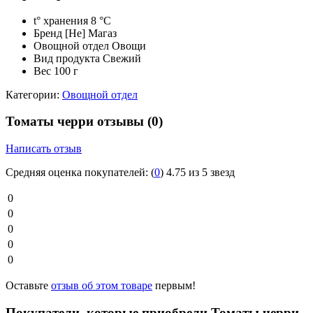
t° хранения
8 °C
Бренд
[Не] Магаз
Овощной отдел
Овощи
Вид продукта
Свежий
Вес
100 г
Категории:
Овощной отдел
Томаты черри отзывы
(0)
Написать отзыв
Средняя оценка покупателей:
(
0
)
4.75 из 5 звезд
0
0
0
0
0
Оставьте
отзыв об этом товаре
первым!
Покупатели, которые приобрели Томаты черри,