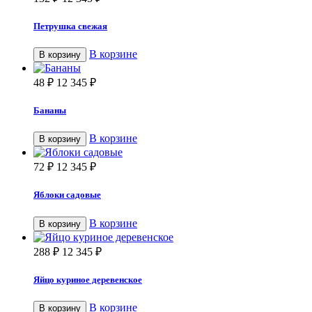
Петрушка свежая
В корзине
В корзину
48
₽
12 345
₽
Бананы
В корзине
В корзину
72
₽
12 345
₽
Яблоки садовые
В корзине
В корзину
288
₽
12 345
₽
Яйцо куриное деревенское
В корзине
В корзину