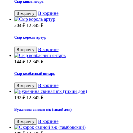
Сыр князь игорь
В корзине
В корзину
204
₽
12 345
₽
Сыр король артур
В корзине
В корзину
144
₽
12 345
₽
Сыр колбасный янтарь
В корзине
В корзину
192
₽
12 345
₽
Буженина свиная в\к (тихий дон)
В корзине
В корзину