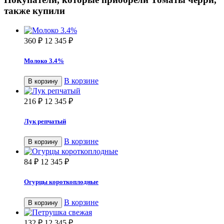
также купили
360
₽
12 345
₽
Молоко 3.4%
В корзине
В корзину
216
₽
12 345
₽
Лук репчатый
В корзине
В корзину
84
₽
12 345
₽
Огурцы короткоплодные
В корзине
В корзину
132
₽
12 345
₽