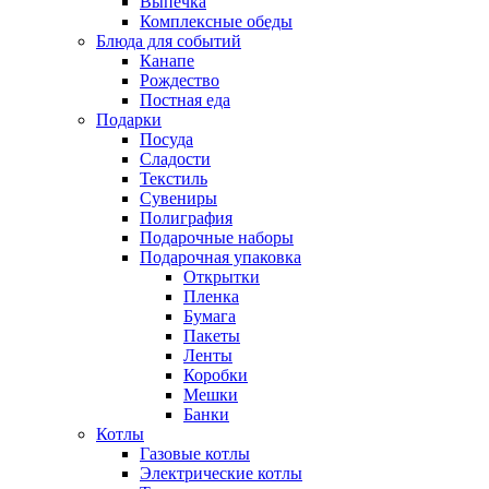
Выпечка
Комплексные обеды
Блюда для событий
Канапе
Рождество
Постная еда
Подарки
Посуда
Сладости
Текстиль
Сувениры
Полиграфия
Подарочные наборы
Подарочная упаковка
Открытки
Пленка
Бумага
Пакеты
Ленты
Коробки
Мешки
Банки
Котлы
Газовые котлы
Электрические котлы