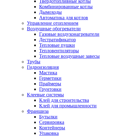
Твердотопливные котлы
Комбинированные котлы
Дымоходы
Автоматика для котлов
Управление отоплением
Воздушные обогреватели
Газовые воздухонагреватели
Дестратификатор
Тепловые пушки
Тепловентиляторы
Тепловые воздушные завесы
Трубы
Гидроизоляция
Мастика
Герметики
Праймеры
Грунтовки
Клеевые системы
Клей для строительства
Клей для промышленности
Франшиза
Бутылки
Сервировка
Контейнеры
Упаковка