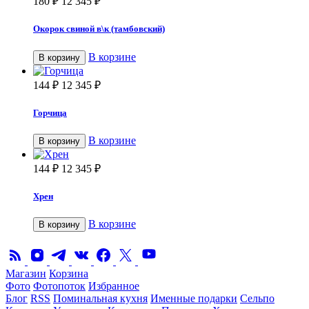
180
₽
12 345
₽
Окорок свиной в\к (тамбовский)
В корзине
В корзину
144
₽
12 345
₽
Горчица
В корзине
В корзину
144
₽
12 345
₽
Хрен
В корзине
В корзину
Магазин
Корзина
Фото
Фотопоток
Избранное
Блог
RSS
Поминальная кухня
Именные подарки
Сельпо