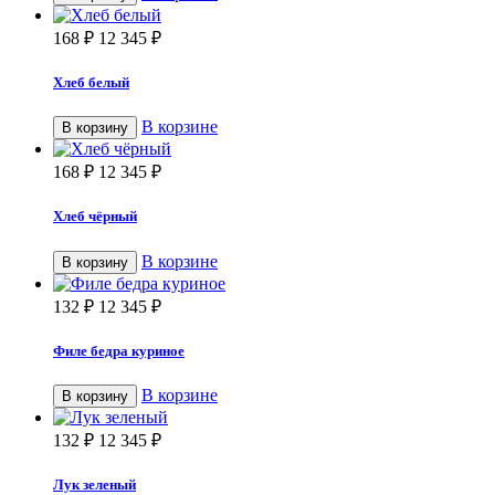
168
₽
12 345
₽
Хлеб белый
В корзине
В корзину
168
₽
12 345
₽
Хлеб чёрный
В корзине
В корзину
132
₽
12 345
₽
Филе бедра куриное
В корзине
В корзину
132
₽
12 345
₽
Лук зеленый