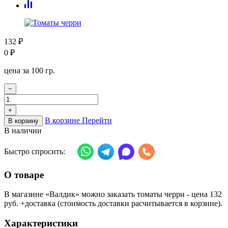
132
₽
0
₽
цена за 100 гр.
−
+
В корзине
Перейти
В корзину
В наличии
Быстро спросить:
О товаре
В магазине «Валдик» можно заказать томаты черри - цена 132
руб. +доставка (стоимость доставки расчитывается в корзине).
Характеристики