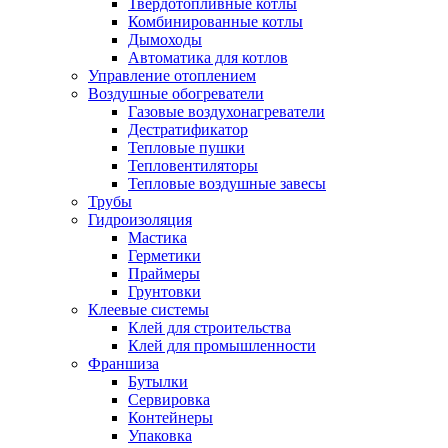
Твердотопливные котлы
Комбинированные котлы
Дымоходы
Автоматика для котлов
Управление отоплением
Воздушные обогреватели
Газовые воздухонагреватели
Дестратификатор
Тепловые пушки
Тепловентиляторы
Тепловые воздушные завесы
Трубы
Гидроизоляция
Мастика
Герметики
Праймеры
Грунтовки
Клеевые системы
Клей для строительства
Клей для промышленности
Франшиза
Бутылки
Сервировка
Контейнеры
Упаковка