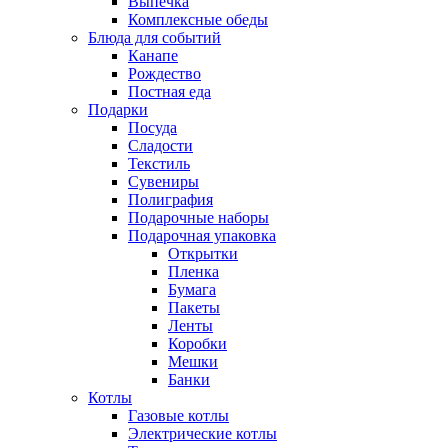
Выпечка
Комплексные обеды
Блюда для событий
Канапе
Рождество
Постная еда
Подарки
Посуда
Сладости
Текстиль
Сувениры
Полиграфия
Подарочные наборы
Подарочная упаковка
Открытки
Пленка
Бумага
Пакеты
Ленты
Коробки
Мешки
Банки
Котлы
Газовые котлы
Электрические котлы