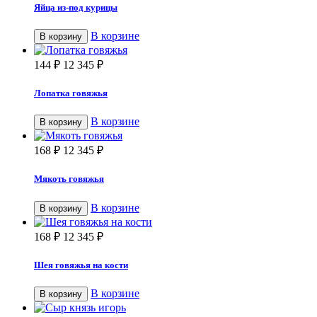
Яйца из-под курицы
В корзине
В корзину
144
₽
12 345
₽
Лопатка говяжья
В корзине
В корзину
168
₽
12 345
₽
Мякоть говяжья
В корзине
В корзину
168
₽
12 345
₽
Шея говяжья на кости
В корзине
В корзину