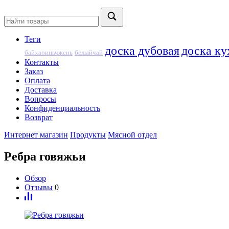
Теги
доска дубовая
доска ку
байхаоиньчжень
белыйчай
Контакты
Заказ
Оплата
Доставка
Вопросы
Конфиденциальность
Возврат
Интернет магазин
Продукты
Мясной отдел
Ребра говяжьи
Обзор
Отзывы
0