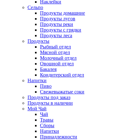
Наклейки
Сельпо
Продукты домашние
Продукты лугов
Продукты реки
Продукты с грядки
Продукты леса
Продукты
Рыбный отдел
Мясной отдел
Молочный отдел
Овощной отдел
Бакалея
Кондитерский отдел
Напитки
Пиво
Cвежевыжатые соки
Продукты под заказ
Продукты в наличии
Мой Чай
Чай
Травы
Сборы
Напитки
Принадлежности