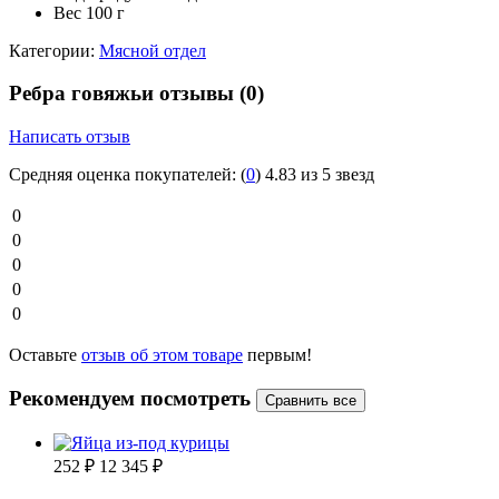
Вес
100 г
Категории:
Мясной отдел
Ребра говяжьи отзывы
(0)
Написать отзыв
Средняя оценка покупателей:
(
0
)
4.83 из 5 звезд
0
0
0
0
0
Оставьте
отзыв об этом товаре
первым!
Рекомендуем посмотреть
252
₽
12 345
₽