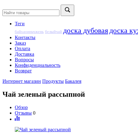
Теги
доска дубовая
доска ку
байхаоиньчжень
белыйчай
Контакты
Заказ
Оплата
Доставка
Вопросы
Конфиденциальность
Возврат
Интернет магазин
Продукты
Бакалея
Чай зеленый рассыпной
Обзор
Отзывы
0