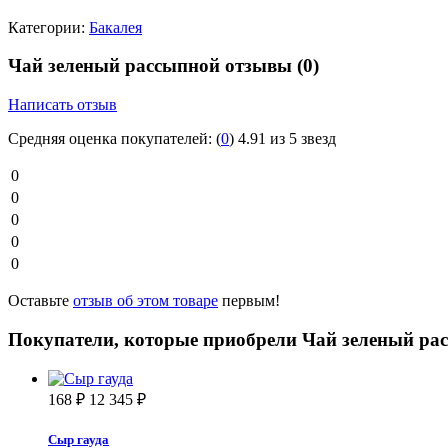
Категории:
Бакалея
Чай зеленый рассыпной отзывы
(0)
Написать отзыв
Средняя оценка покупателей:
(
0
)
4.91 из 5 звезд
0
0
0
0
0
Оставьте
отзыв об этом товаре
первым!
Покупатели, которые приобрели Чай зеленый ра
168
₽
12 345
₽
Сыр гауда