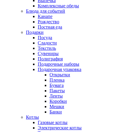
Выпечка
Комплексные обеды
Блюда для событий
Канапе
Рождество
Постная еда
Подарки
Посуда
Сладости
Текстиль
Сувениры
Полиграфия
Подарочные наборы
Подарочная упаковка
Открытки
Пленка
Бумага
Пакеты
Ленты
Коробки
Мешки
Банки
Котлы
Газовые котлы
Электрические котлы