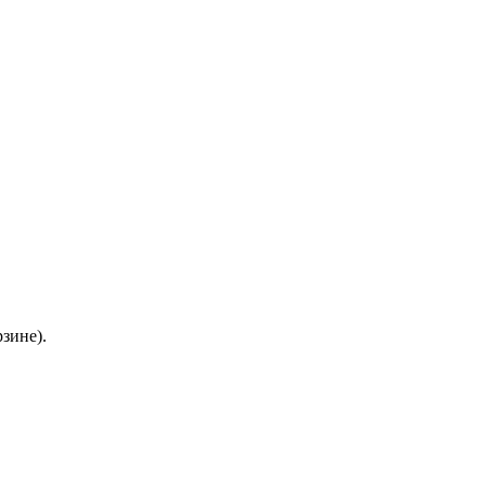
зине).