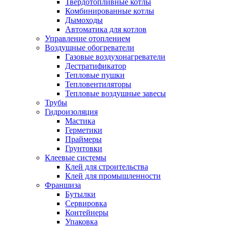
Твердотопливные котлы
Комбинированные котлы
Дымоходы
Автоматика для котлов
Управление отоплением
Воздушные обогреватели
Газовые воздухонагреватели
Дестратификатор
Тепловые пушки
Тепловентиляторы
Тепловые воздушные завесы
Трубы
Гидроизоляция
Мастика
Герметики
Праймеры
Грунтовки
Клеевые системы
Клей для строительства
Клей для промышленности
Франшиза
Бутылки
Сервировка
Контейнеры
Упаковка