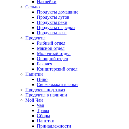
Наклейки
Сельпо
Продукты домашние
Продукты лугов
Продукты реки
Продукты с грядки
Продукты леса
Продукты
Рыбный отдел
Мясной отдел
Молочный отдел
Овощной отдел
Бакалея
Кондитерский отдел
Напитки
Пиво
Cвежевыжатые соки
Продукты под заказ
Продукты в наличии
Мой Чай
Чай
Травы
Сборы
Напитки
Принадлежности