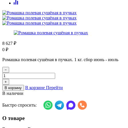
8 627
₽
0
₽
Ромашка полевая сушёная в пучках. 1 кг. сбор июнь - июль
−
+
В корзине
Перейти
В корзину
В наличии
Быстро спросить:
О товаре