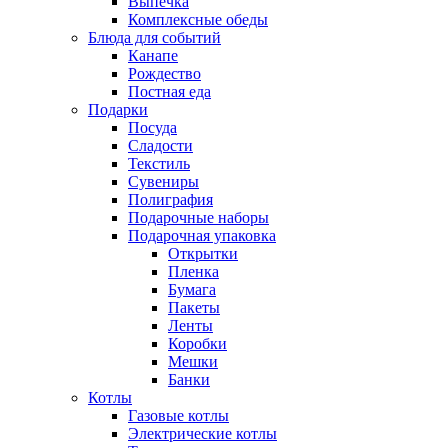
Выпечка
Комплексные обеды
Блюда для событий
Канапе
Рождество
Постная еда
Подарки
Посуда
Сладости
Текстиль
Сувениры
Полиграфия
Подарочные наборы
Подарочная упаковка
Открытки
Пленка
Бумага
Пакеты
Ленты
Коробки
Мешки
Банки
Котлы
Газовые котлы
Электрические котлы