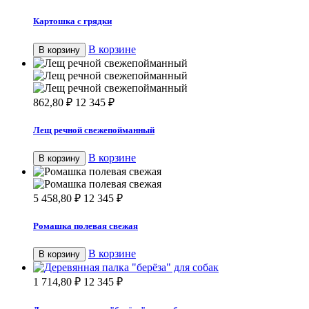
Картошка с грядки
В корзине
В корзину
862,80
₽
12 345
₽
Лещ речной свежепойманный
В корзине
В корзину
5 458,80
₽
12 345
₽
Ромашка полевая свежая
В корзине
В корзину
1 714,80
₽
12 345
₽