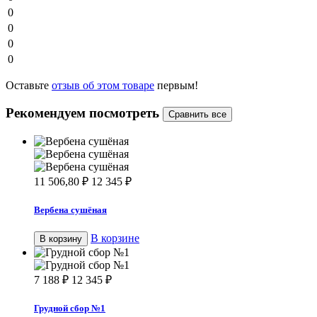
0
0
0
0
Оставьте
отзыв об этом товаре
первым!
Рекомендуем посмотреть
11 506,80
₽
12 345
₽
Вербена сушёная
В корзине
В корзину
7 188
₽
12 345
₽
Грудной сбор №1