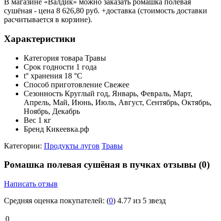
В магазине «Валдик» можно заказать ромашка полевая
сушёная - цена 8 626,80 руб. +доставка (стоимость доставки
расчитывается в корзине).
Характеристики
Категория товара
Травы
Срок годности
1 года
t° хранения
18 °C
Способ приготовление
Свежее
Сезонность
Круглый год, Январь, Февраль, Март,
Апрель, Май, Июнь, Июль, Август, Сентябрь, Октябрь,
Ноябрь, Декабрь
Вес
1 кг
Бренд
Кикеевка.рф
Категории:
Продукты лугов
Травы
Ромашка полевая сушёная в пучках отзывы
(0)
Написать отзыв
Средняя оценка покупателей:
(
0
)
4.77 из 5 звезд
0