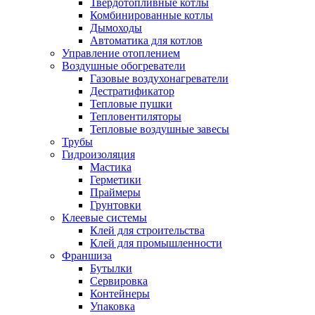
Твердотопливные котлы
Комбинированные котлы
Дымоходы
Автоматика для котлов
Управление отоплением
Воздушные обогреватели
Газовые воздухонагреватели
Дестратификатор
Тепловые пушки
Тепловентиляторы
Тепловые воздушные завесы
Трубы
Гидроизоляция
Мастика
Герметики
Праймеры
Грунтовки
Клеевые системы
Клей для строительства
Клей для промышленности
Франшиза
Бутылки
Сервировка
Контейнеры
Упаковка