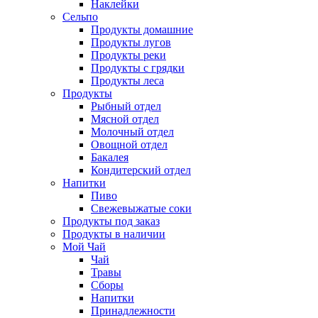
Наклейки
Сельпо
Продукты домашние
Продукты лугов
Продукты реки
Продукты с грядки
Продукты леса
Продукты
Рыбный отдел
Мясной отдел
Молочный отдел
Овощной отдел
Бакалея
Кондитерский отдел
Напитки
Пиво
Cвежевыжатые соки
Продукты под заказ
Продукты в наличии
Мой Чай
Чай
Травы
Сборы
Напитки
Принадлежности