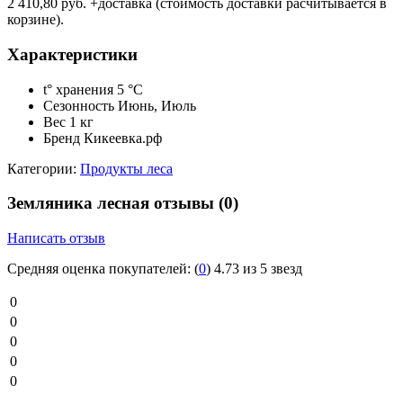
2 410,80 руб. +доставка (стоимость доставки расчитывается в
корзине).
Характеристики
t° хранения
5 °C
Сезонность
Июнь, Июль
Вес
1 кг
Бренд
Кикеевка.рф
Категории:
Продукты леса
Земляника лесная отзывы
(0)
Написать отзыв
Средняя оценка покупателей:
(
0
)
4.73 из 5 звезд
0
0
0
0
0