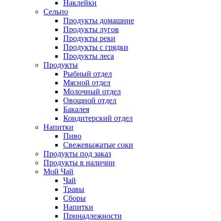
Наклейки
Сельпо
Продукты домашние
Продукты лугов
Продукты реки
Продукты с грядки
Продукты леса
Продукты
Рыбный отдел
Мясной отдел
Молочный отдел
Овощной отдел
Бакалея
Кондитерский отдел
Напитки
Пиво
Cвежевыжатые соки
Продукты под заказ
Продукты в наличии
Мой Чай
Чай
Травы
Сборы
Напитки
Принадлежности