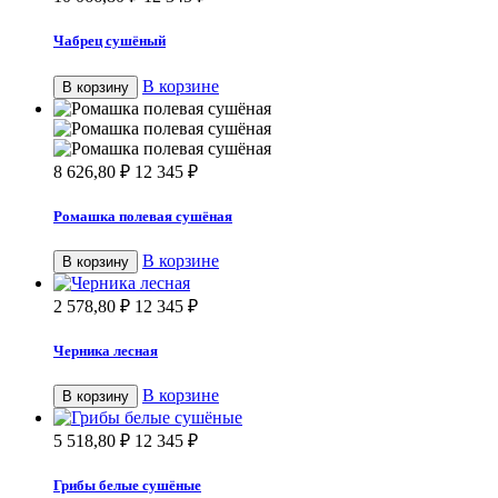
Чабрец сушёный
В корзине
В корзину
8 626,80
₽
12 345
₽
Ромашка полевая сушёная
В корзине
В корзину
2 578,80
₽
12 345
₽
Черника лесная
В корзине
В корзину
5 518,80
₽
12 345
₽
Грибы белые сушёные