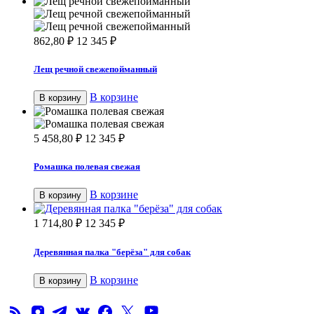
862,80
₽
12 345
₽
Лещ речной свежепойманный
В корзине
В корзину
5 458,80
₽
12 345
₽
Ромашка полевая свежая
В корзине
В корзину
1 714,80
₽
12 345
₽
Деревянная палка "берёза" для собак
В корзине
В корзину