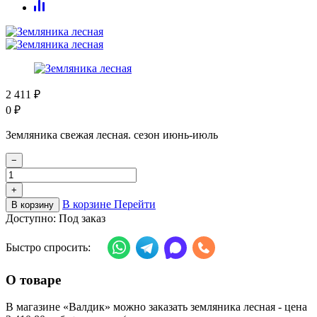
2 411
₽
0
₽
Земляника свежая лесная. сезон июнь-июль
−
+
В корзине
Перейти
В корзину
Доступно:
Под заказ
Быстро спросить:
О товаре
В магазине «Валдик» можно заказать земляника лесная - цена