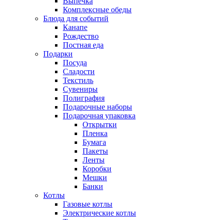
Выпечка
Комплексные обеды
Блюда для событий
Канапе
Рождество
Постная еда
Подарки
Посуда
Сладости
Текстиль
Сувениры
Полиграфия
Подарочные наборы
Подарочная упаковка
Открытки
Пленка
Бумага
Пакеты
Ленты
Коробки
Мешки
Банки
Котлы
Газовые котлы
Электрические котлы