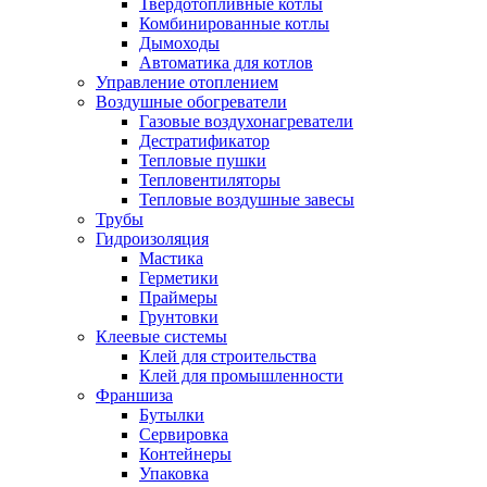
Твердотопливные котлы
Комбинированные котлы
Дымоходы
Автоматика для котлов
Управление отоплением
Воздушные обогреватели
Газовые воздухонагреватели
Дестратификатор
Тепловые пушки
Тепловентиляторы
Тепловые воздушные завесы
Трубы
Гидроизоляция
Мастика
Герметики
Праймеры
Грунтовки
Клеевые системы
Клей для строительства
Клей для промышленности
Франшиза
Бутылки
Сервировка
Контейнеры
Упаковка