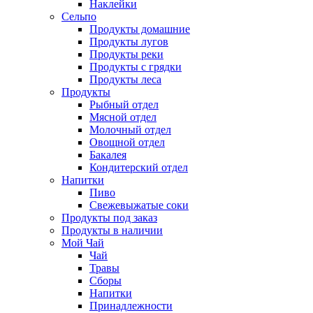
Наклейки
Сельпо
Продукты домашние
Продукты лугов
Продукты реки
Продукты с грядки
Продукты леса
Продукты
Рыбный отдел
Мясной отдел
Молочный отдел
Овощной отдел
Бакалея
Кондитерский отдел
Напитки
Пиво
Cвежевыжатые соки
Продукты под заказ
Продукты в наличии
Мой Чай
Чай
Травы
Сборы
Напитки
Принадлежности