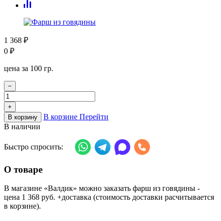
1 368
₽
0
₽
цена за 100 гр.
−
+
В корзине
Перейти
В корзину
В наличии
Быстро спросить:
О товаре
В магазине «Валдик» можно заказать фарш из говядины -
цена 1 368 руб. +доставка (стоимость доставки расчитывается
в корзине).