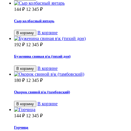
144
₽
12 345
₽
Сыр колбасный янтарь
В корзине
В корзину
192
₽
12 345
₽
Буженина свиная в\к (тихий дон)
В корзине
В корзину
180
₽
12 345
₽
Окорок свиной в\к (тамбовский)
В корзине
В корзину
144
₽
12 345
₽
Горчица