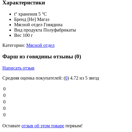
Характеристики
t° хранения
5 °C
Бренд
[Не] Магаз
Мясной отдел
Говядина
Вид продукта
Полуфабрикаты
Вес
100 г
Категории:
Мясной отдел
Фарш из говядины отзывы
(0)
Написать отзыв
Средняя оценка покупателей:
(
0
)
4.72 из 5 звезд
0
0
0
0
0
Оставьте
отзыв об этом товаре
первым!