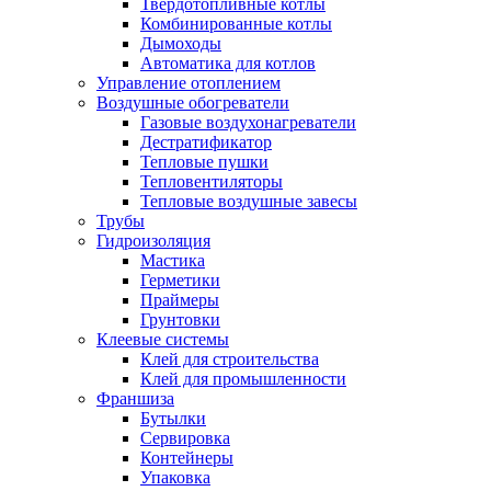
Твердотопливные котлы
Комбинированные котлы
Дымоходы
Автоматика для котлов
Управление отоплением
Воздушные обогреватели
Газовые воздухонагреватели
Дестратификатор
Тепловые пушки
Тепловентиляторы
Тепловые воздушные завесы
Трубы
Гидроизоляция
Мастика
Герметики
Праймеры
Грунтовки
Клеевые системы
Клей для строительства
Клей для промышленности
Франшиза
Бутылки
Сервировка
Контейнеры
Упаковка