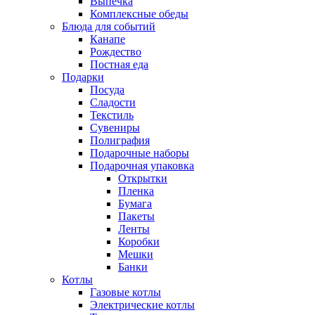
Выпечка
Комплексные обеды
Блюда для событий
Канапе
Рождество
Постная еда
Подарки
Посуда
Сладости
Текстиль
Сувениры
Полиграфия
Подарочные наборы
Подарочная упаковка
Открытки
Пленка
Бумага
Пакеты
Ленты
Коробки
Мешки
Банки
Котлы
Газовые котлы
Электрические котлы