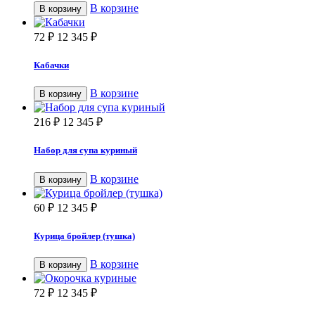
В корзине
В корзину
72
₽
12 345
₽
Кабачки
В корзине
В корзину
216
₽
12 345
₽
Набор для супа куриный
В корзине
В корзину
60
₽
12 345
₽
Курица бройлер (тушка)
В корзине
В корзину
72
₽
12 345
₽