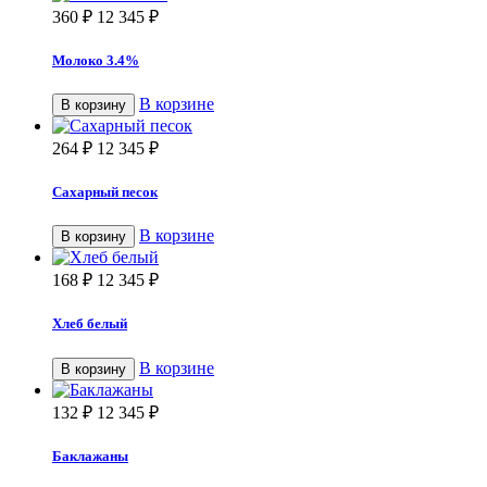
360
₽
12 345
₽
Молоко 3.4%
В корзине
В корзину
264
₽
12 345
₽
Сахарный песок
В корзине
В корзину
168
₽
12 345
₽
Хлеб белый
В корзине
В корзину
132
₽
12 345
₽
Баклажаны