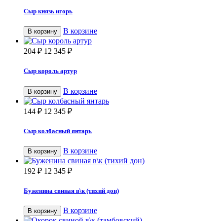
Сыр князь игорь
В корзине
В корзину
204
₽
12 345
₽
Сыр король артур
В корзине
В корзину
144
₽
12 345
₽
Сыр колбасный янтарь
В корзине
В корзину
192
₽
12 345
₽
Буженина свиная в\к (тихий дон)
В корзине
В корзину