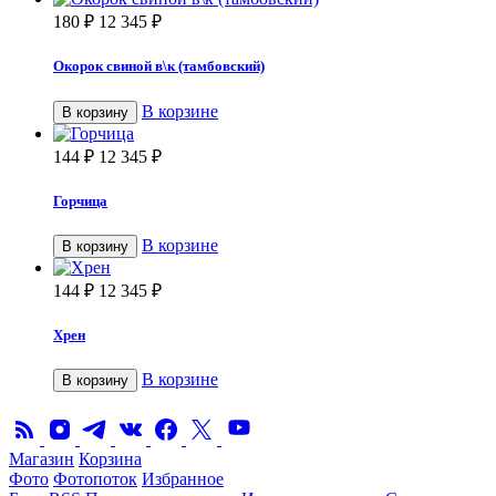
180
₽
12 345
₽
Окорок свиной в\к (тамбовский)
В корзине
В корзину
144
₽
12 345
₽
Горчица
В корзине
В корзину
144
₽
12 345
₽
Хрен
В корзине
В корзину
Магазин
Корзина
Фото
Фотопоток
Избранное