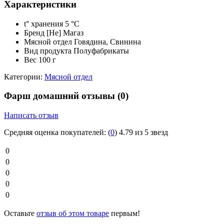
Характеристики
t° хранения
5 °C
Бренд
[Не] Магаз
Мясной отдел
Говядина, Свинина
Вид продукта
Полуфабрикаты
Вес
100 г
Категории:
Мясной отдел
Фарш домашний отзывы
(0)
Написать отзыв
Средняя оценка покупателей:
(
0
)
4.79 из 5 звезд
0
0
0
0
0
Оставьте
отзыв об этом товаре
первым!