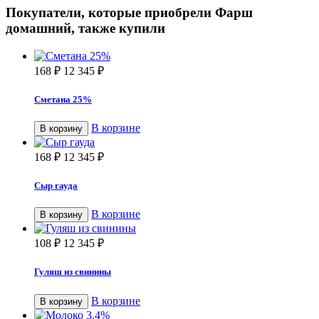
Покупатели, которые приобрели Фарш
домашний, также купили
168
₽
12 345
₽
Сметана 25%
В корзине
В корзину
168
₽
12 345
₽
Сыр гауда
В корзине
В корзину
108
₽
12 345
₽
Гуляш из свинины
В корзине
В корзину