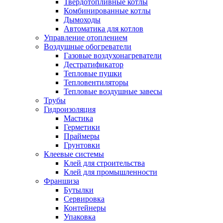
Твердотопливные котлы
Комбинированные котлы
Дымоходы
Автоматика для котлов
Управление отоплением
Воздушные обогреватели
Газовые воздухонагреватели
Дестратификатор
Тепловые пушки
Тепловентиляторы
Тепловые воздушные завесы
Трубы
Гидроизоляция
Мастика
Герметики
Праймеры
Грунтовки
Клеевые системы
Клей для строительства
Клей для промышленности
Франшиза
Бутылки
Сервировка
Контейнеры
Упаковка