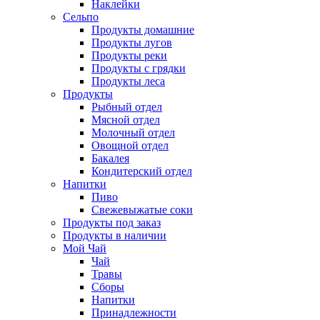
Наклейки
Сельпо
Продукты домашние
Продукты лугов
Продукты реки
Продукты с грядки
Продукты леса
Продукты
Рыбный отдел
Мясной отдел
Молочный отдел
Овощной отдел
Бакалея
Кондитерский отдел
Напитки
Пиво
Cвежевыжатые соки
Продукты под заказ
Продукты в наличии
Мой Чай
Чай
Травы
Сборы
Напитки
Принадлежности