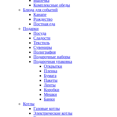
Выпечка
Комплексные обеды
Блюда для событий
Канапе
Рождество
Постная еда
Подарки
Посуда
Сладости
Текстиль
Сувениры
Полиграфия
Подарочные наборы
Подарочная упаковка
Открытки
Пленка
Бумага
Пакеты
Ленты
Коробки
Мешки
Банки
Котлы
Газовые котлы
Электрические котлы