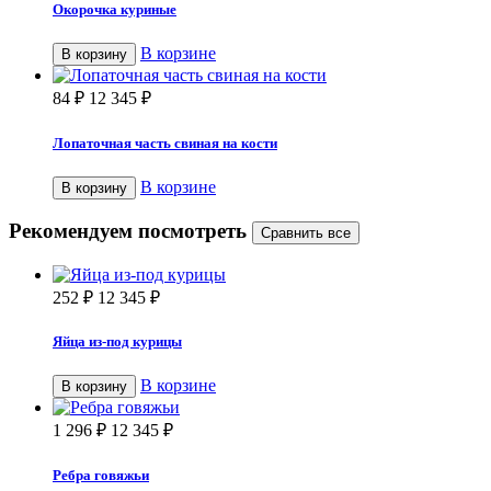
Окорочка куриные
В корзине
В корзину
84
₽
12 345
₽
Лопаточная часть свиная на кости
В корзине
В корзину
Рекомендуем посмотреть
252
₽
12 345
₽
Яйца из-под курицы
В корзине
В корзину
1 296
₽
12 345
₽
Ребра говяжьи