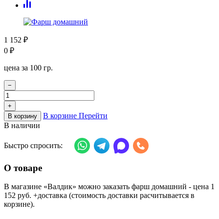
1 152
₽
0
₽
цена за 100 гр.
−
+
В корзине
Перейти
В корзину
В наличии
Быстро спросить:
О товаре
В магазине «Валдик» можно заказать фарш домашний - цена 1
152 руб. +доставка (стоимость доставки расчитывается в
корзине).