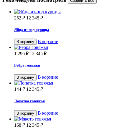
252
₽
12 345
₽
Яйца из-под курицы
В корзине
В корзину
1 296
₽
12 345
₽
Ребра говяжьи
В корзине
В корзину
144
₽
12 345
₽
Лопатка говяжья
В корзине
В корзину
168
₽
12 345
₽