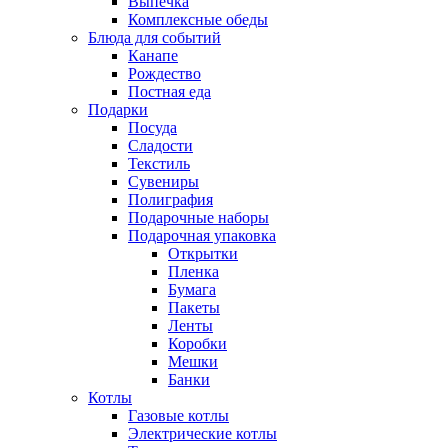
Выпечка
Комплексные обеды
Блюда для событий
Канапе
Рождество
Постная еда
Подарки
Посуда
Сладости
Текстиль
Сувениры
Полиграфия
Подарочные наборы
Подарочная упаковка
Открытки
Пленка
Бумага
Пакеты
Ленты
Коробки
Мешки
Банки
Котлы
Газовые котлы
Электрические котлы