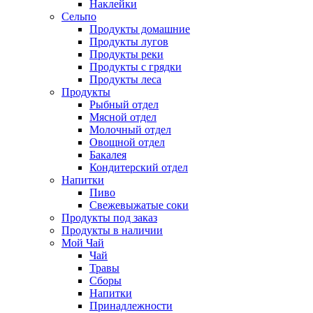
Наклейки
Сельпо
Продукты домашние
Продукты лугов
Продукты реки
Продукты с грядки
Продукты леса
Продукты
Рыбный отдел
Мясной отдел
Молочный отдел
Овощной отдел
Бакалея
Кондитерский отдел
Напитки
Пиво
Cвежевыжатые соки
Продукты под заказ
Продукты в наличии
Мой Чай
Чай
Травы
Сборы
Напитки
Принадлежности