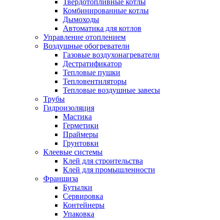
Твердотопливные котлы
Комбинированные котлы
Дымоходы
Автоматика для котлов
Управление отоплением
Воздушные обогреватели
Газовые воздухонагреватели
Дестратификатор
Тепловые пушки
Тепловентиляторы
Тепловые воздушные завесы
Трубы
Гидроизоляция
Мастика
Герметики
Праймеры
Грунтовки
Клеевые системы
Клей для строительства
Клей для промышленности
Франшиза
Бутылки
Сервировка
Контейнеры
Упаковка