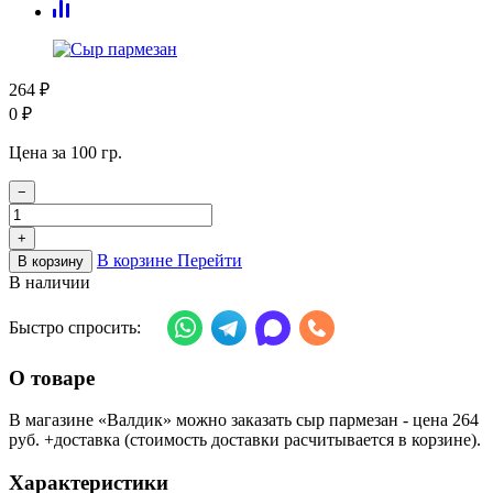
264
₽
0
₽
Цена за 100 гр.
−
+
В корзине
Перейти
В корзину
В наличии
Быстро спросить:
О товаре
В магазине «Валдик» можно заказать сыр пармезан - цена 264
руб. +доставка (стоимость доставки расчитывается в корзине).
Характеристики