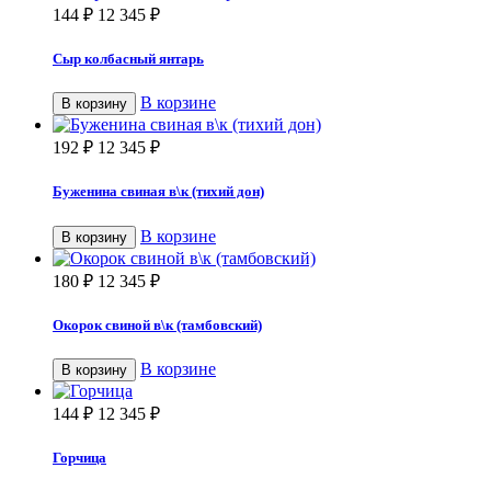
144
₽
12 345
₽
Сыр колбасный янтарь
В корзине
В корзину
192
₽
12 345
₽
Буженина свиная в\к (тихий дон)
В корзине
В корзину
180
₽
12 345
₽
Окорок свиной в\к (тамбовский)
В корзине
В корзину
144
₽
12 345
₽
Горчица