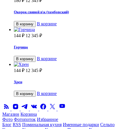
180
₽
12 345
₽
Окорок свиной в\к (тамбовский)
В корзине
В корзину
144
₽
12 345
₽
Горчица
В корзине
В корзину
144
₽
12 345
₽
Хрен
В корзине
В корзину
Магазин
Корзина
Фото
Фотопоток
Избранное
Блог
RSS
Поминальная кухня
Именные подарки
Сельпо