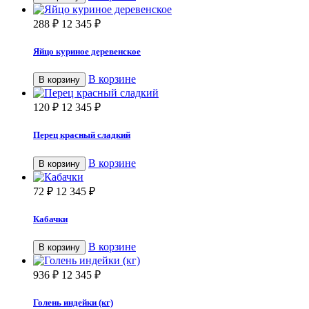
288
₽
12 345
₽
Яйцо куриное деревенское
В корзине
В корзину
120
₽
12 345
₽
Перец красный сладкий
В корзине
В корзину
72
₽
12 345
₽
Кабачки
В корзине
В корзину
936
₽
12 345
₽
Голень индейки (кг)