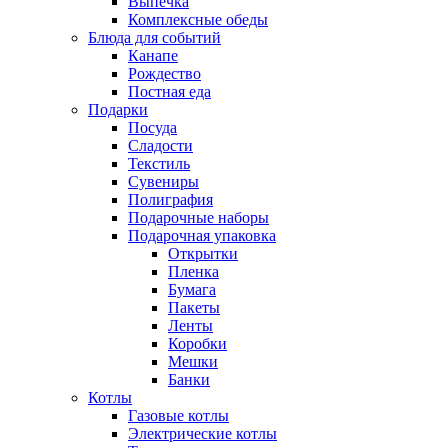
Выпечка
Комплексные обеды
Блюда для событий
Канапе
Рождество
Постная еда
Подарки
Посуда
Сладости
Текстиль
Сувениры
Полиграфия
Подарочные наборы
Подарочная упаковка
Открытки
Пленка
Бумага
Пакеты
Ленты
Коробки
Мешки
Банки
Котлы
Газовые котлы
Электрические котлы