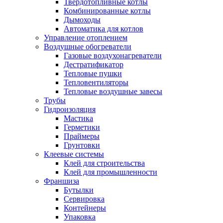
Твердотопливные котлы
Комбинированные котлы
Дымоходы
Автоматика для котлов
Управление отоплением
Воздушные обогреватели
Газовые воздухонагреватели
Дестратификатор
Тепловые пушки
Тепловентиляторы
Тепловые воздушные завесы
Трубы
Гидроизоляция
Мастика
Герметики
Праймеры
Грунтовки
Клеевые системы
Клей для строительства
Клей для промышленности
Франшиза
Бутылки
Сервировка
Контейнеры
Упаковка