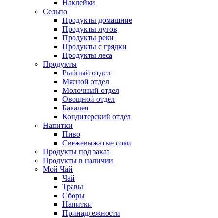
Наклейки
Сельпо
Продукты домашние
Продукты лугов
Продукты реки
Продукты с грядки
Продукты леса
Продукты
Рыбный отдел
Мясной отдел
Молочный отдел
Овощной отдел
Бакалея
Кондитерский отдел
Напитки
Пиво
Cвежевыжатые соки
Продукты под заказ
Продукты в наличии
Мой Чай
Чай
Травы
Сборы
Напитки
Принадлежности