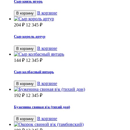
Сыр князь игорь
В корзине
В корзину
204
₽
12 345
₽
Сыр король артур
В корзине
В корзину
144
₽
12 345
₽
Сыр колбасный янтарь
В корзине
В корзину
192
₽
12 345
₽
Буженина свиная в\к (тихий дон)
В корзине
В корзину