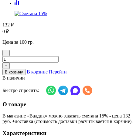
132
₽
0
₽
Цена за 100 гр.
−
+
В корзине
Перейти
В корзину
В наличии
Быстро спросить:
О товаре
В магазине «Валдик» можно заказать сметана 15% - цена 132
руб. +доставка (стоимость доставки расчитывается в корзине).
Характеристики