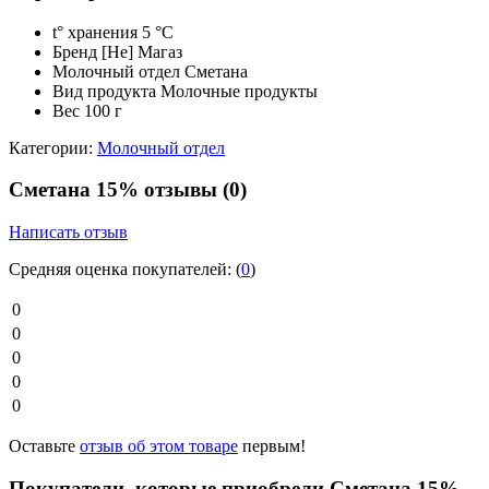
t° хранения
5 °C
Бренд
[Не] Магаз
Молочный отдел
Сметана
Вид продукта
Молочные продукты
Вес
100 г
Категории:
Молочный отдел
Сметана 15% отзывы
(0)
Написать отзыв
Средняя оценка покупателей:
(
0
)
0
0
0
0
0
Оставьте
отзыв об этом товаре
первым!
Покупатели, которые приобрели Сметана 15%,