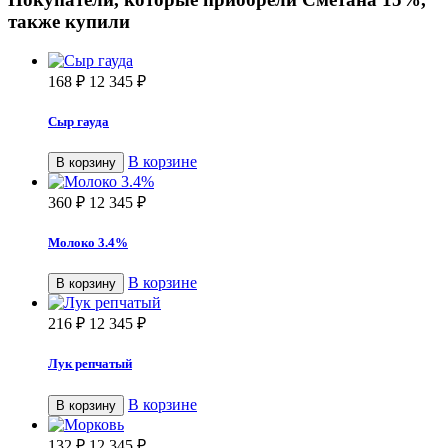
также купили
168
₽
12 345
₽
Сыр гауда
В корзине
В корзину
360
₽
12 345
₽
Молоко 3.4%
В корзине
В корзину
216
₽
12 345
₽
Лук репчатый
В корзине
В корзину
132
₽
12 345
₽