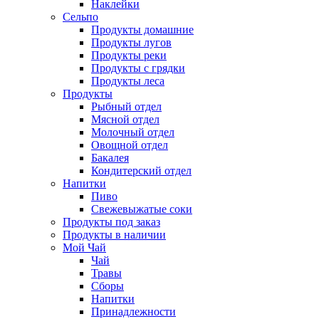
Наклейки
Сельпо
Продукты домашние
Продукты лугов
Продукты реки
Продукты с грядки
Продукты леса
Продукты
Рыбный отдел
Мясной отдел
Молочный отдел
Овощной отдел
Бакалея
Кондитерский отдел
Напитки
Пиво
Cвежевыжатые соки
Продукты под заказ
Продукты в наличии
Мой Чай
Чай
Травы
Сборы
Напитки
Принадлежности