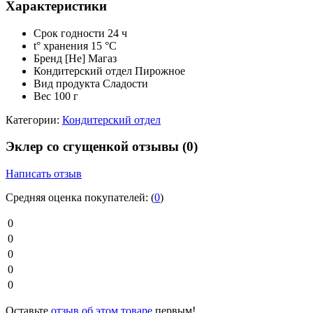
Характеристики
Срок годности
24 ч
t° хранения
15 °C
Бренд
[Не] Магаз
Кондитерский отдел
Пирожное
Вид продукта
Сладости
Вес
100 г
Категории:
Кондитерский отдел
Эклер со сгущенкой отзывы
(0)
Написать отзыв
Средняя оценка покупателей:
(
0
)
0
0
0
0
0
Оставьте
отзыв об этом товаре
первым!