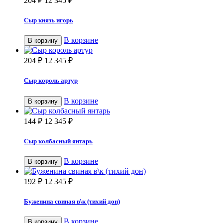
204
₽
12 345
₽
Сыр князь игорь
В корзине
В корзину
204
₽
12 345
₽
Сыр король артур
В корзине
В корзину
144
₽
12 345
₽
Сыр колбасный янтарь
В корзине
В корзину
192
₽
12 345
₽
Буженина свиная в\к (тихий дон)
В корзине
В корзину