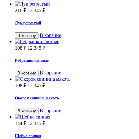
216
₽
12 345
₽
Лук репчатый
В корзине
В корзину
108
₽
12 345
₽
Ребрышки свиные
В корзине
В корзину
108
₽
12 345
₽
Окорок свинина мякоть
В корзине
В корзину
144
₽
12 345
₽
Шейка свиная