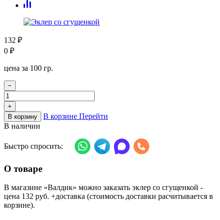
132
₽
0
₽
цена за 100 гр.
−
+
В корзине
Перейти
В корзину
В наличии
Быстро спросить:
О товаре
В магазине «Валдик» можно заказать эклер со сгущенкой -
цена 132 руб. +доставка (стоимость доставки расчитывается в
корзине).