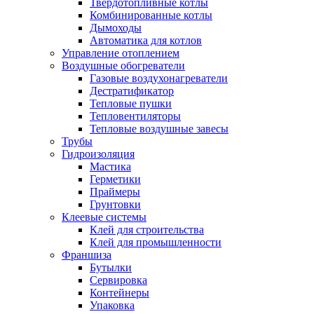
Твердотопливные котлы
Комбинированные котлы
Дымоходы
Автоматика для котлов
Управление отоплением
Воздушные обогреватели
Газовые воздухонагреватели
Дестратификатор
Тепловые пушки
Тепловентиляторы
Тепловые воздушные завесы
Трубы
Гидроизоляция
Мастика
Герметики
Праймеры
Грунтовки
Клеевые системы
Клей для строительства
Клей для промышленности
Франшиза
Бутылки
Сервировка
Контейнеры
Упаковка