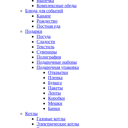
Выпечка
Комплексные обеды
Блюда для событий
Канапе
Рождество
Постная еда
Подарки
Посуда
Сладости
Текстиль
Сувениры
Полиграфия
Подарочные наборы
Подарочная упаковка
Открытки
Пленка
Бумага
Пакеты
Ленты
Коробки
Мешки
Банки
Котлы
Газовые котлы
Электрические котлы