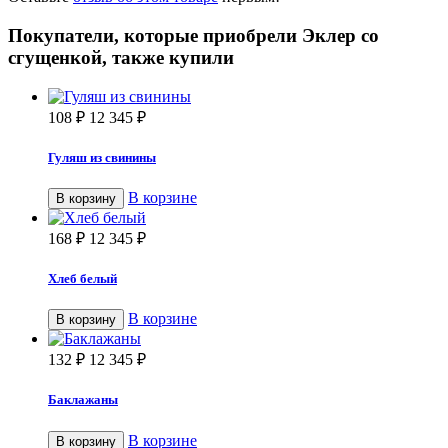
Покупатели, которые приобрели Эклер со
сгущенкой, также купили
108
₽
12 345
₽
Гуляш из свинины
В корзине
В корзину
168
₽
12 345
₽
Хлеб белый
В корзине
В корзину
132
₽
12 345
₽
Баклажаны
В корзине
В корзину