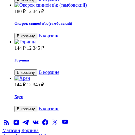
180
₽
12 345
₽
Окорок свиной в\к (тамбовский)
В корзине
В корзину
144
₽
12 345
₽
Горчица
В корзине
В корзину
144
₽
12 345
₽
Хрен
В корзине
В корзину
Магазин
Корзина