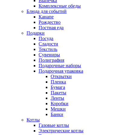
Выпечка
Комплексные обеды
Блюда для событий
Канапе
Рождество
Постная еда
Подарки
Посуда
Сладости
Текстиль
Сувениры
Полиграфия
Подарочные наборы
Подарочная упаковка
Открытки
Пленка
Бумага
Пакеты
Ленты
Коробки
Мешки
Банки
Котлы
Газовые котлы
Электрические котлы