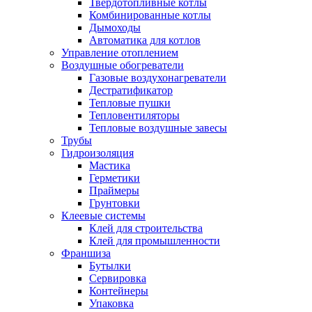
Твердотопливные котлы
Комбинированные котлы
Дымоходы
Автоматика для котлов
Управление отоплением
Воздушные обогреватели
Газовые воздухонагреватели
Дестратификатор
Тепловые пушки
Тепловентиляторы
Тепловые воздушные завесы
Трубы
Гидроизоляция
Мастика
Герметики
Праймеры
Грунтовки
Клеевые системы
Клей для строительства
Клей для промышленности
Франшиза
Бутылки
Сервировка
Контейнеры
Упаковка