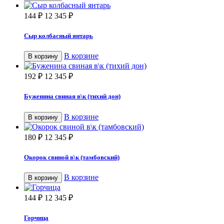
144
₽
12 345
₽
Сыр колбасный янтарь
В корзине
В корзину
192
₽
12 345
₽
Буженина свиная в\к (тихий дон)
В корзине
В корзину
180
₽
12 345
₽
Окорок свиной в\к (тамбовский)
В корзине
В корзину
144
₽
12 345
₽
Горчица