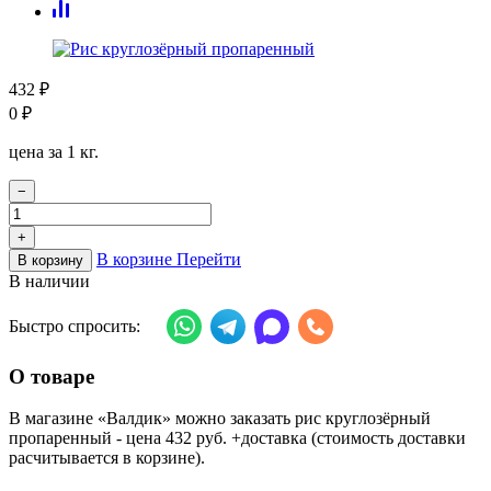
432
₽
0
₽
цена за 1 кг.
−
+
В корзине
Перейти
В корзину
В наличии
Быстро спросить:
О товаре
В магазине «Валдик» можно заказать рис круглозёрный
пропаренный - цена 432 руб. +доставка (стоимость доставки
расчитывается в корзине).