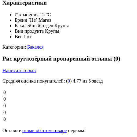
Характеристики
t° хранения
15 °C
Бренд
[Не] Магаз
Бакалейный отдел
Крупы
Вид продукта
Крупы
Вес
1 кг
Категории:
Бакалея
Рис круглозёрный пропаренный отзывы
(0)
Написать отзыв
Средняя оценка покупателей:
(
0
)
4.77 из 5 звезд
0
0
0
0
0
Оставьте
отзыв об этом товаре
первым!