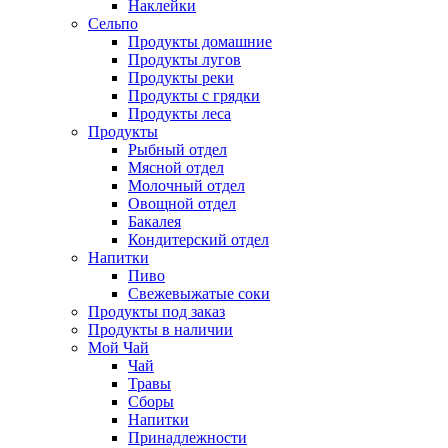
Наклейки
Сельпо
Продукты домашние
Продукты лугов
Продукты реки
Продукты с грядки
Продукты леса
Продукты
Рыбный отдел
Мясной отдел
Молочный отдел
Овощной отдел
Бакалея
Кондитерский отдел
Напитки
Пиво
Cвежевыжатые соки
Продукты под заказ
Продукты в наличии
Мой Чай
Чай
Травы
Сборы
Напитки
Принадлежности