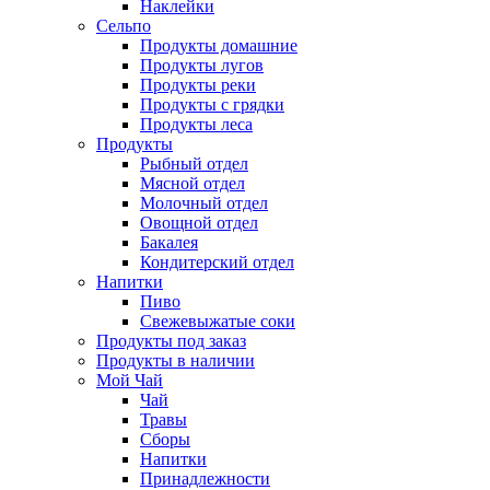
Наклейки
Сельпо
Продукты домашние
Продукты лугов
Продукты реки
Продукты с грядки
Продукты леса
Продукты
Рыбный отдел
Мясной отдел
Молочный отдел
Овощной отдел
Бакалея
Кондитерский отдел
Напитки
Пиво
Cвежевыжатые соки
Продукты под заказ
Продукты в наличии
Мой Чай
Чай
Травы
Сборы
Напитки
Принадлежности