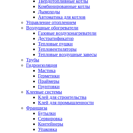
Твердотопливные котлы
Комбинированные котлы
Дымоходы
Автоматика для котлов
Управление отоплением
Воздушные обогреватели
Газовые воздухонагреватели
Дестратификатор
Тепловые пушки
Тепловентиляторы
Тепловые воздушные завесы
Трубы
Гидроизоляция
Мастика
Герметики
Праймеры
Грунтовки
Клеевые системы
Клей для строительства
Клей для промышленности
Франшиза
Бутылки
Сервировка
Контейнеры
Упаковка