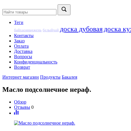
Теги
доска дубовая
доска ку
байхаоиньчжень
белыйчай
Контакты
Заказ
Оплата
Доставка
Вопросы
Конфиденциальность
Возврат
Интернет магазин
Продукты
Бакалея
Масло подсолнечное нераф.
Обзор
Отзывы
0