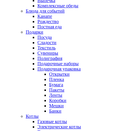
Выпечка
Комплексные обеды
Блюда для событий
Канапе
Рождество
Постная еда
Подарки
Посуда
Сладости
Текстиль
Сувениры
Полиграфия
Подарочные наборы
Подарочная упаковка
Открытки
Пленка
Бумага
Пакеты
Ленты
Коробки
Мешки
Банки
Котлы
Газовые котлы
Электрические котлы