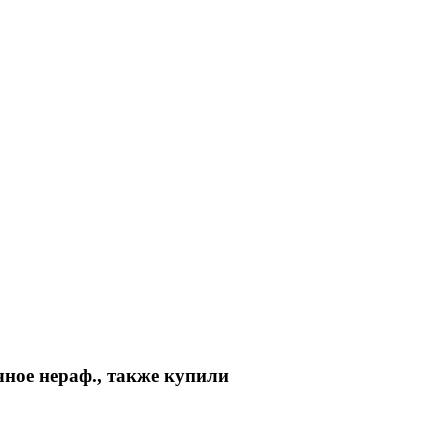
ное нераф., также купили