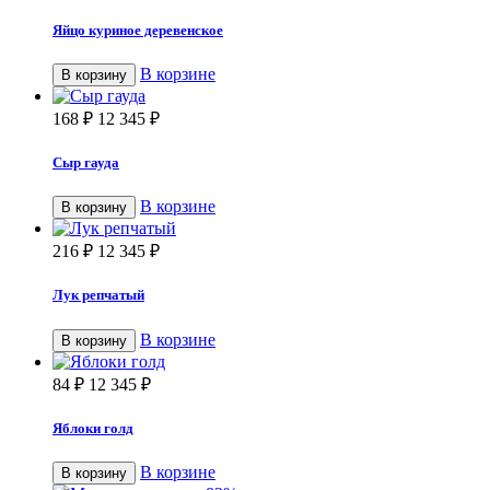
Яйцо куриное деревенское
В корзине
В корзину
168
₽
12 345
₽
Сыр гауда
В корзине
В корзину
216
₽
12 345
₽
Лук репчатый
В корзине
В корзину
84
₽
12 345
₽
Яблоки голд
В корзине
В корзину