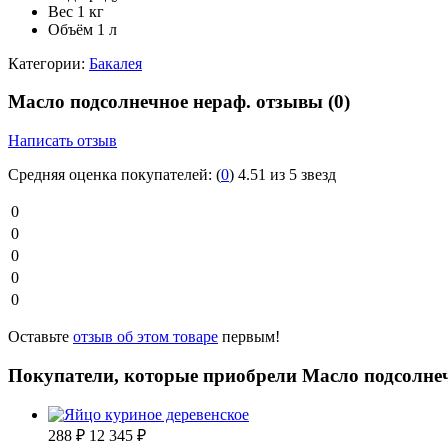
Вес
1 кг
Объём
1 л
Категории:
Бакалея
Масло подсолнечное нераф. отзывы
(0)
Написать отзыв
Средняя оценка покупателей:
(
0
)
4.51 из 5 звезд
0
0
0
0
0
Оставьте
отзыв об этом товаре
первым!
Покупатели, которые приобрели Масло подсолнеч
288
₽
12 345
₽