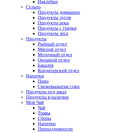
Наклейки
Сельпо
Продукты домашние
Продукты лугов
Продукты реки
Продукты с грядки
Продукты леса
Продукты
Рыбный отдел
Мясной отдел
Молочный отдел
Овощной отдел
Бакалея
Кондитерский отдел
Напитки
Пиво
Cвежевыжатые соки
Продукты под заказ
Продукты в наличии
Мой Чай
Чай
Травы
Сборы
Напитки
Принадлежности