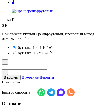
1 164
₽
0
₽
Сок свежевыжатый Грейпфрутовый, прессовый метод
отжима. 0,3 - 1 л.
бутылка 1 л.
1 164
₽
бутылка 0.3 л.
624
₽
−
+
В корзине
Перейти
В корзину
В наличии
Быстро спросить:
О товаре