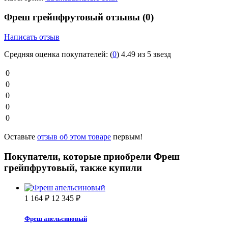
Фреш грейпфрутовый отзывы
(0)
Написать отзыв
Средняя оценка покупателей:
(
0
)
4.49 из 5 звезд
0
0
0
0
0
Оставьте
отзыв об этом товаре
первым!
Покупатели, которые приобрели Фреш
грейпфрутовый, также купили
1 164
₽
12 345
₽
Фреш апельсиновый