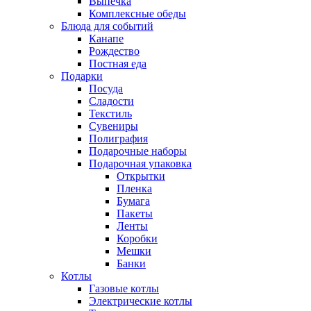
Выпечка
Комплексные обеды
Блюда для событий
Канапе
Рождество
Постная еда
Подарки
Посуда
Сладости
Текстиль
Сувениры
Полиграфия
Подарочные наборы
Подарочная упаковка
Открытки
Пленка
Бумага
Пакеты
Ленты
Коробки
Мешки
Банки
Котлы
Газовые котлы
Электрические котлы