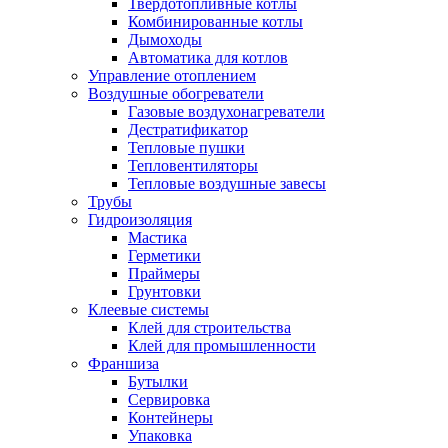
Твердотопливные котлы
Комбинированные котлы
Дымоходы
Автоматика для котлов
Управление отоплением
Воздушные обогреватели
Газовые воздухонагреватели
Дестратификатор
Тепловые пушки
Тепловентиляторы
Тепловые воздушные завесы
Трубы
Гидроизоляция
Мастика
Герметики
Праймеры
Грунтовки
Клеевые системы
Клей для строительства
Клей для промышленности
Франшиза
Бутылки
Сервировка
Контейнеры
Упаковка