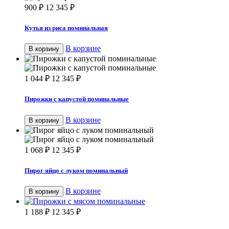
900
₽
12 345
₽
Кутья из риса поминальная
В корзине
В корзину
1 044
₽
12 345
₽
Пирожки с капустой поминальные
В корзине
В корзину
1 068
₽
12 345
₽
Пирог яйцо с луком поминальный
В корзине
В корзину
1 188
₽
12 345
₽