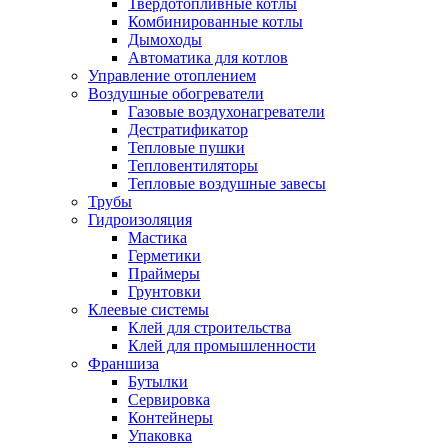
Твердотопливные котлы
Комбинированные котлы
Дымоходы
Автоматика для котлов
Управление отоплением
Воздушные обогреватели
Газовые воздухонагреватели
Дестратификатор
Тепловые пушки
Тепловентиляторы
Тепловые воздушные завесы
Трубы
Гидроизоляция
Мастика
Герметики
Праймеры
Грунтовки
Клеевые системы
Клей для строительства
Клей для промышленности
Франшиза
Бутылки
Сервировка
Контейнеры
Упаковка