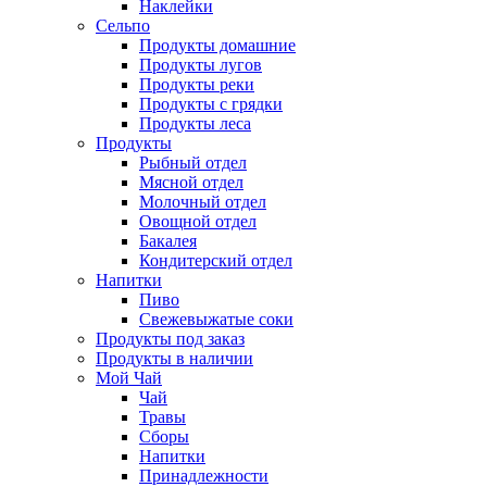
Наклейки
Сельпо
Продукты домашние
Продукты лугов
Продукты реки
Продукты с грядки
Продукты леса
Продукты
Рыбный отдел
Мясной отдел
Молочный отдел
Овощной отдел
Бакалея
Кондитерский отдел
Напитки
Пиво
Cвежевыжатые соки
Продукты под заказ
Продукты в наличии
Мой Чай
Чай
Травы
Сборы
Напитки
Принадлежности