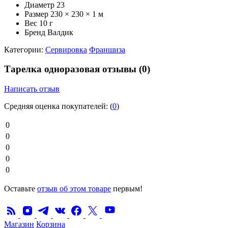
Диаметр
23
Размер
230 × 230 × 1 м
Вес
10 г
Бренд
Валдик
Категории:
Сервировка
Франшиза
Тарелка одноразовая отзывы
(0)
Написать отзыв
Средняя оценка покупателей:
(
0
)
0
0
0
0
0
Оставьте
отзыв об этом товаре
первым!
Магазин
Корзина