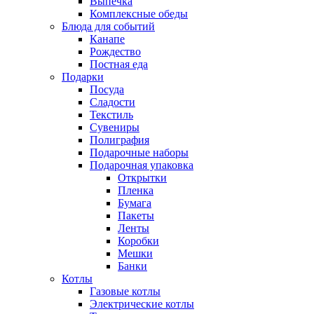
Выпечка
Комплексные обеды
Блюда для событий
Канапе
Рождество
Постная еда
Подарки
Посуда
Сладости
Текстиль
Сувениры
Полиграфия
Подарочные наборы
Подарочная упаковка
Открытки
Пленка
Бумага
Пакеты
Ленты
Коробки
Мешки
Банки
Котлы
Газовые котлы
Электрические котлы