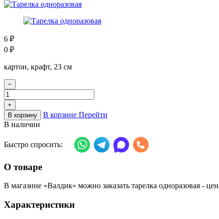
6
₽
0
₽
картон, крафт, 23 см
−
+
В корзине
Перейти
В корзину
В наличии
Быстро спросить:
О товаре
В магазине «Валдик» можно заказать тарелка одноразовая - цена
Характеристики