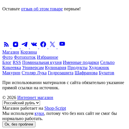
Оставьте
отзыв об этом товаре
первым!
Магазин
Корзина
Фото
Фотопоток
Избранное
Блог
RSS
Поминальная кухня
Именные подарки
Сельпо
Кикеевка
Универсам
Кулинария
Продукты
Художник
Макурин
Столяр Лука
Гидрозащита
Шафранова
Булатов
При использовании материалов с сайта обязательно указание
прямой ссылки на источник.
© 2026
Интернет магазин
Магазин работает на
Shop-Script
Мы используем
куки
, потому что без них сайт не смог бы
нормально работать.
Ок, без проблем