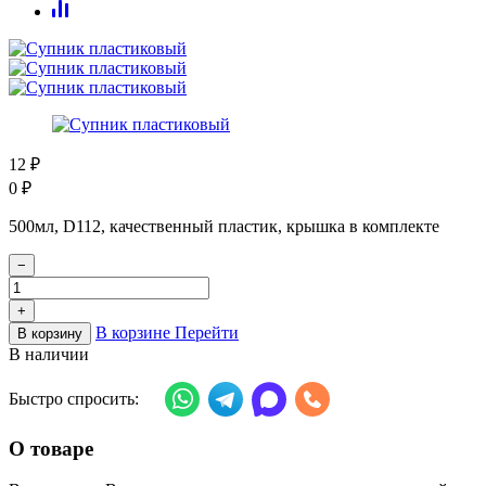
12
₽
0
₽
500мл, D112, качественный пластик, крышка в комплекте
−
+
В корзине
Перейти
В корзину
В наличии
Быстро спросить:
О товаре