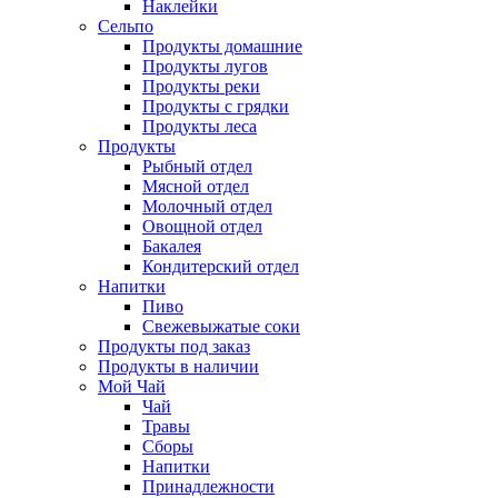
Наклейки
Сельпо
Продукты домашние
Продукты лугов
Продукты реки
Продукты с грядки
Продукты леса
Продукты
Рыбный отдел
Мясной отдел
Молочный отдел
Овощной отдел
Бакалея
Кондитерский отдел
Напитки
Пиво
Cвежевыжатые соки
Продукты под заказ
Продукты в наличии
Мой Чай
Чай
Травы
Сборы
Напитки
Принадлежности