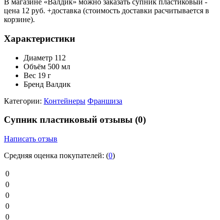
В магазине «Валдик» можно заказать супник пластиковый -
цена 12 руб. +доставка (стоимость доставки расчитывается в
корзине).
Характеристики
Диаметр
112
Объём
500 мл
Вес
19 г
Бренд
Валдик
Категории:
Контейнеры
Франшиза
Супник пластиковый отзывы
(0)
Написать отзыв
Средняя оценка покупателей:
(
0
)
0
0
0
0
0