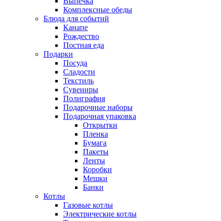
Выпечка
Комплексные обеды
Блюда для событий
Канапе
Рождество
Постная еда
Подарки
Посуда
Сладости
Текстиль
Сувениры
Полиграфия
Подарочные наборы
Подарочная упаковка
Открытки
Пленка
Бумага
Пакеты
Ленты
Коробки
Мешки
Банки
Котлы
Газовые котлы
Электрические котлы