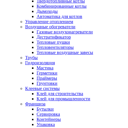
Твердотопливные котлы
Комбинированные котлы
Дымоходы
Автоматика для котлов
Управление отоплением
Воздушные обогреватели
Газовые воздухонагреватели
Дестратификатор
Тепловые пушки
Тепловентиляторы
Тепловые воздушные завесы
Трубы
Гидроизоляция
Мастика
Герметики
Праймеры
Грунтовки
Клеевые системы
Клей для строительства
Клей для промышленности
Франшиза
Бутылки
Сервировка
Контейнеры
Упаковка