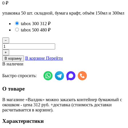
0
₽
упаковка 50 шт. складной, бумага крафт, объём 150мл и 300мл
tabox 300
312
₽
tabox 500
480
₽
−
+
В корзине
Перейти
В корзину
В наличии
Быстро спросить:
О товаре
В магазине «Валдик» можно заказать контейнер бумажный с
окошком - цена 312 руб. +доставка (стоимость доставки
расчитывается в корзине).
Характеристики