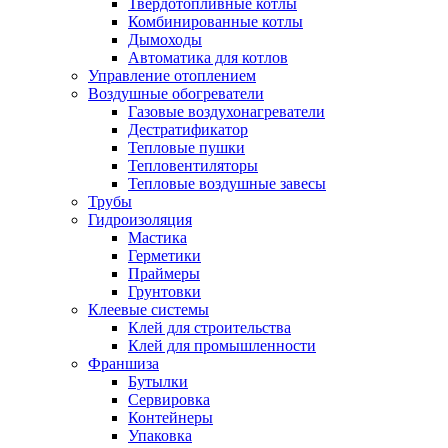
Твердотопливные котлы
Комбинированные котлы
Дымоходы
Автоматика для котлов
Управление отоплением
Воздушные обогреватели
Газовые воздухонагреватели
Дестратификатор
Тепловые пушки
Тепловентиляторы
Тепловые воздушные завесы
Трубы
Гидроизоляция
Мастика
Герметики
Праймеры
Грунтовки
Клеевые системы
Клей для строительства
Клей для промышленности
Франшиза
Бутылки
Сервировка
Контейнеры
Упаковка