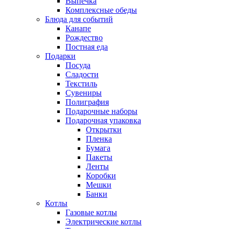
Выпечка
Комплексные обеды
Блюда для событий
Канапе
Рождество
Постная еда
Подарки
Посуда
Сладости
Текстиль
Сувениры
Полиграфия
Подарочные наборы
Подарочная упаковка
Открытки
Пленка
Бумага
Пакеты
Ленты
Коробки
Мешки
Банки
Котлы
Газовые котлы
Электрические котлы