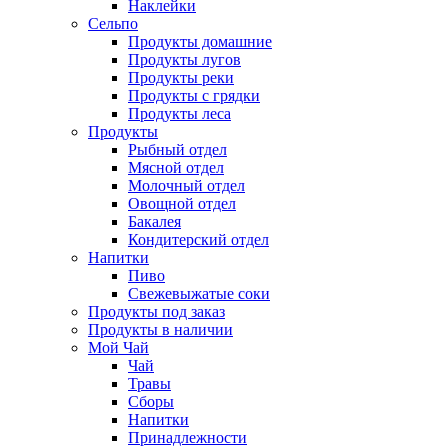
Наклейки
Сельпо
Продукты домашние
Продукты лугов
Продукты реки
Продукты с грядки
Продукты леса
Продукты
Рыбный отдел
Мясной отдел
Молочный отдел
Овощной отдел
Бакалея
Кондитерский отдел
Напитки
Пиво
Cвежевыжатые соки
Продукты под заказ
Продукты в наличии
Мой Чай
Чай
Травы
Сборы
Напитки
Принадлежности