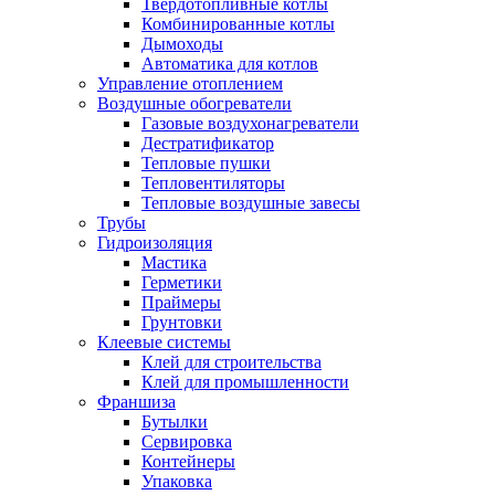
Твердотопливные котлы
Комбинированные котлы
Дымоходы
Автоматика для котлов
Управление отоплением
Воздушные обогреватели
Газовые воздухонагреватели
Дестратификатор
Тепловые пушки
Тепловентиляторы
Тепловые воздушные завесы
Трубы
Гидроизоляция
Мастика
Герметики
Праймеры
Грунтовки
Клеевые системы
Клей для строительства
Клей для промышленности
Франшиза
Бутылки
Сервировка
Контейнеры
Упаковка