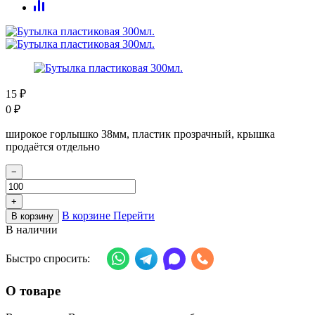
15
₽
0
₽
широкое горлышко 38мм, пластик прозрачный, крышка
продаётся отдельно
−
+
В корзине
Перейти
В корзину
В наличии
Быстро спросить:
О товаре