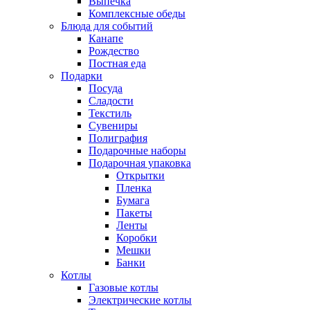
Выпечка
Комплексные обеды
Блюда для событий
Канапе
Рождество
Постная еда
Подарки
Посуда
Сладости
Текстиль
Сувениры
Полиграфия
Подарочные наборы
Подарочная упаковка
Открытки
Пленка
Бумага
Пакеты
Ленты
Коробки
Мешки
Банки
Котлы
Газовые котлы
Электрические котлы