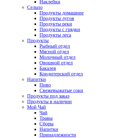
Наклейки
Сельпо
Продукты домашние
Продукты лугов
Продукты реки
Продукты с грядки
Продукты леса
Продукты
Рыбный отдел
Мясной отдел
Молочный отдел
Овощной отдел
Бакалея
Кондитерский отдел
Напитки
Пиво
Cвежевыжатые соки
Продукты под заказ
Продукты в наличии
Мой Чай
Чай
Травы
Сборы
Напитки
Принадлежности